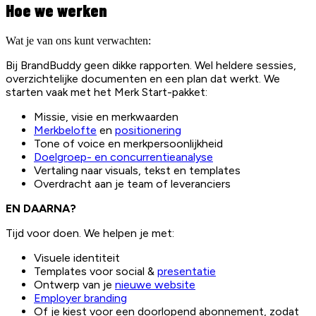
Hoe we werken
Wat je van ons kunt verwachten:
Bij BrandBuddy geen dikke rapporten. Wel heldere sessies,
overzichtelijke documenten en een plan dat werkt. We
starten vaak met het Merk Start-pakket:
Missie, visie en merkwaarden
Merkbelofte
en
positionering
Tone of voice en merkpersoonlijkheid
Doelgroep- en concurrentieanalyse
Vertaling naar visuals, tekst en templates
Overdracht aan je team of leveranciers
EN DAARNA?
Tijd voor doen. We helpen je met:
Visuele identiteit
Templates voor social &
presentatie
Ontwerp van je
nieuwe website
Employer branding
Of je kiest voor een doorlopend abonnement, zodat