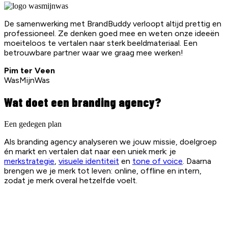
De samenwerking met BrandBuddy verloopt altijd prettig en
professioneel. Ze denken goed mee en weten onze ideeën
moeiteloos te vertalen naar sterk beeldmateriaal. Een
betrouwbare partner waar we graag mee werken!
Pim ter Veen
WasMijnWas
Wat doet een branding agency?
Een gedegen plan
Als branding agency analyseren we jouw missie, doelgroep
én markt en vertalen dat naar een uniek merk: je
merkstrategie
,
visuele identiteit
en
tone of voice
. Daarna
brengen we je merk tot leven: online, offline en intern,
zodat je merk overal hetzelfde voelt.