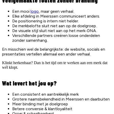
Veelgemaakte fouten zonder branding
Een mooi
logo
, maar geen verhaal.
Elke afdeling in Meerssen communiceert anders.
De positionering is intern niet helder.
De merkbelofte sluit niet aan op de doelgroep.
De visuele stijl sluit niet aan op het merk-DNA.
Verschillende partners creëren losse onderdelen
zonder samenhang.
En misschien wel de belangrijkste: de website, socials en
presentaties vertellen allemaal een ander verhaal.
Klinkt herkenbaar? Dan is het tijd om te werken aan een merk dat
wél klopt.
Wat levert het jou op?
Een consistent en aantrekkelijk merk
Grotere naamsbekendheid in Meerssen en daarbuiten
Meer binding met je doelgroep
Betere conversie & klantloyaliteit
Groei & schaalbaarheid