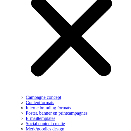
Campagne concept
Contentformats
Interne branding formats
Poster, banner en printcampagnes
E-mailtemplates
Social content creatie
Merk/goodies design