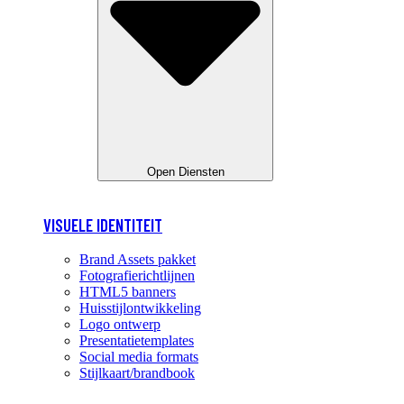
Open Diensten
VISUELE IDENTITEIT
Brand Assets pakket
Fotografierichtlijnen
HTML5 banners
Huisstijlontwikkeling
Logo ontwerp
Presentatietemplates
Social media formats
Stijlkaart/brandbook