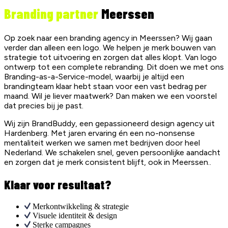
Branding partner
Meerssen
Op zoek naar een branding agency in Meerssen? Wij gaan
verder dan alleen een logo. We helpen je merk bouwen van
strategie tot uitvoering en zorgen dat alles klopt. Van logo
ontwerp tot een complete rebranding. Dit doen we met ons
Branding-as-a-Service-model, waarbij je altijd een
brandingteam klaar hebt staan voor een vast bedrag per
maand. Wil je liever maatwerk? Dan maken we een voorstel
dat precies bij je past.
Wij zijn BrandBuddy, een gepassioneerd design agency uit
Hardenberg. Met jaren ervaring én een no-nonsense
mentaliteit werken we samen met bedrijven door heel
Nederland. We schakelen snel, geven persoonlijke aandacht
en zorgen dat je merk consistent blijft, ook in Meerssen..
Klaar voor resultaat?
Merkontwikkeling & strategie
Visuele identiteit & design
Sterke campagnes