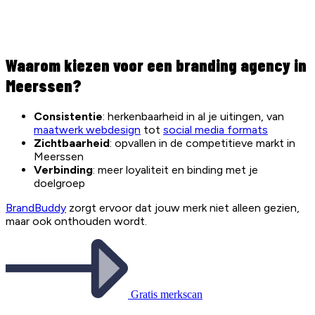
Waarom kiezen voor een branding agency in
Meerssen?
Consistentie
: herkenbaarheid in al je uitingen, van
maatwerk webdesign
tot
social media formats
Zichtbaarheid
: opvallen in de competitieve markt in
Meerssen
Verbinding
: meer loyaliteit en binding met je
doelgroep
BrandBuddy
zorgt ervoor dat jouw merk niet alleen gezien,
maar ook onthouden wordt.
Gratis merkscan