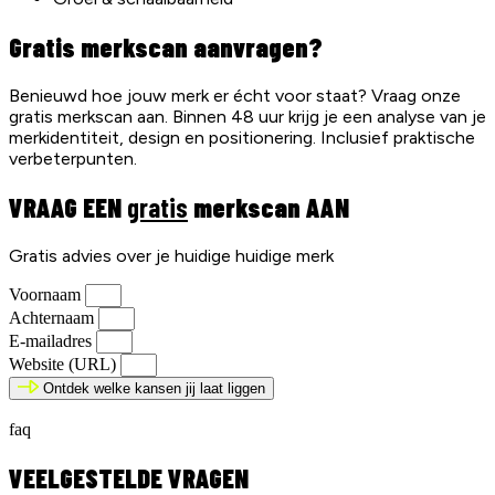
Gratis merkscan aanvragen?
Benieuwd hoe jouw merk er écht voor staat? Vraag onze
gratis merkscan aan. Binnen 48 uur krijg je een analyse van je
merkidentiteit, design en positionering. Inclusief praktische
verbeterpunten.
VRAAG EEN
gratis
merkscan AAN
Gratis advies over je huidige huidige merk
Voornaam
Achternaam
E-mailadres
Website (URL)
Ontdek welke kansen jij laat liggen
faq
VEELGESTELDE VRAGEN