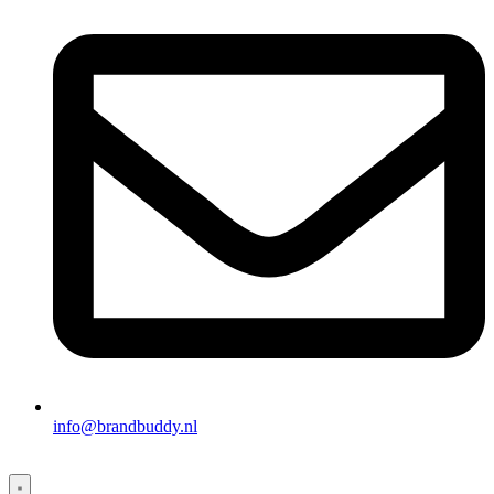
info@brandbuddy.nl