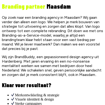
Branding partner
Maasdam
Op zoek naar een branding agency in Maasdam? Wij gaan
verder dan alleen een logo. We helpen je merk bouwen van
strategie tot uitvoering en zorgen dat alles klopt. Van logo
ontwerp tot een complete rebranding. Dit doen we met ons
Branding-as-a-Service-model, waarbij je altijd een
brandingteam klaar hebt staan voor een vast bedrag per
maand. Wil je liever maatwerk? Dan maken we een voorstel
dat precies bij je past.
Wij zijn BrandBuddy, een gepassioneerd design agency uit
Hardenberg. Met jaren ervaring én een no-nonsense
mentaliteit werken we samen met bedrijven door heel
Nederland. We schakelen snel, geven persoonlijke aandacht
en zorgen dat je merk consistent blijft, ook in Maasdam..
Klaar voor resultaat?
Merkontwikkeling & strategie
Visuele identiteit & design
Sterke campagnes