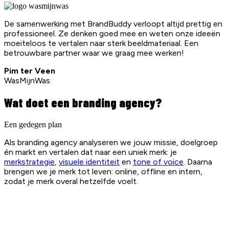
De samenwerking met BrandBuddy verloopt altijd prettig en
professioneel. Ze denken goed mee en weten onze ideeën
moeiteloos te vertalen naar sterk beeldmateriaal. Een
betrouwbare partner waar we graag mee werken!
Pim ter Veen
WasMijnWas
Wat doet een branding agency?
Een gedegen plan
Als branding agency analyseren we jouw missie, doelgroep
én markt en vertalen dat naar een uniek merk: je
merkstrategie
,
visuele identiteit
en
tone of voice
. Daarna
brengen we je merk tot leven: online, offline en intern,
zodat je merk overal hetzelfde voelt.