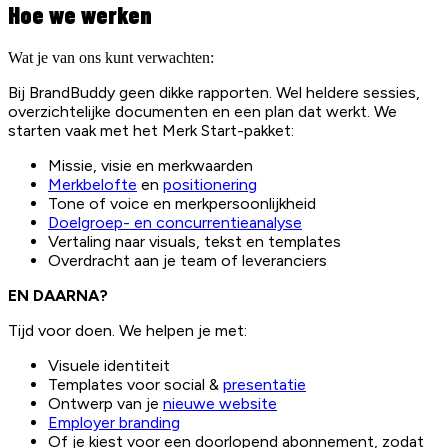
Hoe we werken
Wat je van ons kunt verwachten:
Bij BrandBuddy geen dikke rapporten. Wel heldere sessies,
overzichtelijke documenten en een plan dat werkt. We
starten vaak met het Merk Start-pakket:
Missie, visie en merkwaarden
Merkbelofte
en
positionering
Tone of voice en merkpersoonlijkheid
Doelgroep- en concurrentieanalyse
Vertaling naar visuals, tekst en templates
Overdracht aan je team of leveranciers
EN DAARNA?
Tijd voor doen. We helpen je met:
Visuele identiteit
Templates voor social &
presentatie
Ontwerp van je
nieuwe website
Employer branding
Of je kiest voor een doorlopend abonnement, zodat