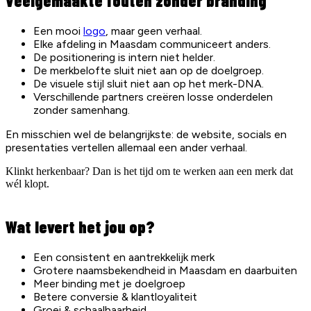
Veelgemaakte fouten zonder branding
Een mooi
logo
, maar geen verhaal.
Elke afdeling in Maasdam communiceert anders.
De positionering is intern niet helder.
De merkbelofte sluit niet aan op de doelgroep.
De visuele stijl sluit niet aan op het merk-DNA.
Verschillende partners creëren losse onderdelen
zonder samenhang.
En misschien wel de belangrijkste: de website, socials en
presentaties vertellen allemaal een ander verhaal.
Klinkt herkenbaar? Dan is het tijd om te werken aan een merk dat
wél klopt.
Wat levert het jou op?
Een consistent en aantrekkelijk merk
Grotere naamsbekendheid in Maasdam en daarbuiten
Meer binding met je doelgroep
Betere conversie & klantloyaliteit
Groei & schaalbaarheid