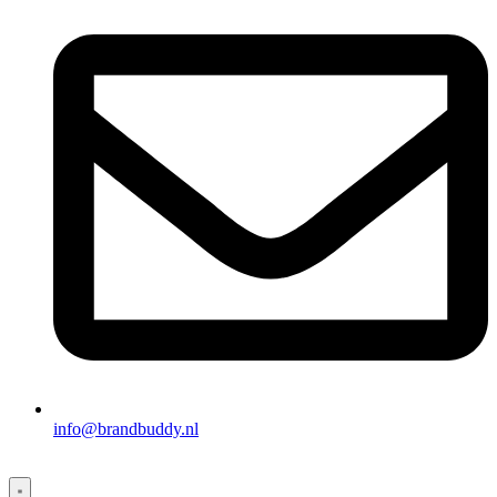
info@brandbuddy.nl