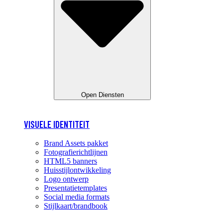
Open Diensten
VISUELE IDENTITEIT
Brand Assets pakket
Fotografierichtlijnen
HTML5 banners
Huisstijlontwikkeling
Logo ontwerp
Presentatietemplates
Social media formats
Stijlkaart/brandbook