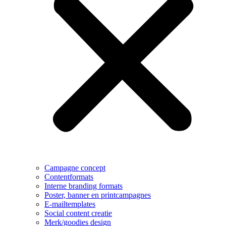
Campagne concept
Contentformats
Interne branding formats
Poster, banner en printcampagnes
E-mailtemplates
Social content creatie
Merk/goodies design