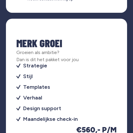
MERK GROEI
Groeien als ambitie?
Dan is dit het pakket voor jou
Strategie
Stijl
Templates
Verhaal
Design support
Maandelijkse check-in
€560,- P/M