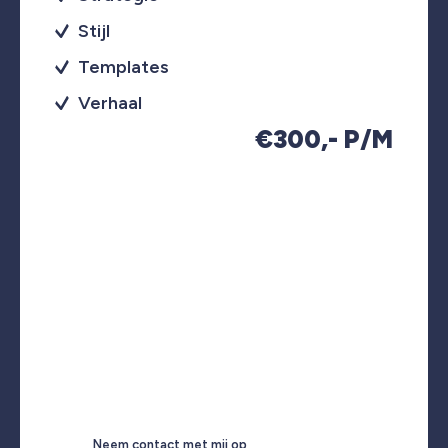
Stijl
Templates
Verhaal
€300,- P/M
Neem contact met mij op