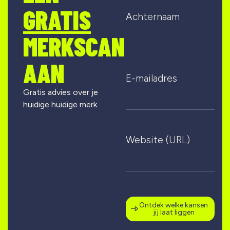
GRATIS
Achternaam
MERKSCAN
AAN
E-mailadres
Gratis advies over je
huidige huidige merk
Website (URL)
Ontdek welke kansen
jij laat liggen