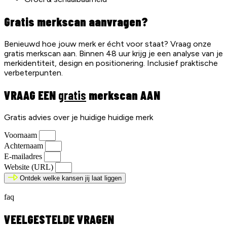
Gratis merkscan aanvragen?
Benieuwd hoe jouw merk er écht voor staat? Vraag onze
gratis merkscan aan. Binnen 48 uur krijg je een analyse van je
merkidentiteit, design en positionering. Inclusief praktische
verbeterpunten.
VRAAG EEN
gratis
merkscan AAN
Gratis advies over je huidige huidige merk
Voornaam
Achternaam
E-mailadres
Website (URL)
Ontdek welke kansen jij laat liggen
faq
VEELGESTELDE VRAGEN