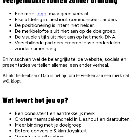
Veelgemaakte fouten zonder branding
Een mooi
logo
, maar geen verhaal.
Elke afdeling in Lieshout communiceert anders.
De positionering is intern niet helder.
De merkbelofte sluit niet aan op de doelgroep.
De visuele stijl sluit niet aan op het merk-DNA.
Verschillende partners creëren losse onderdelen
zonder samenhang.
En misschien wel de belangrijkste: de website, socials en
presentaties vertellen allemaal een ander verhaal.
Klinkt herkenbaar? Dan is het tijd om te werken aan een merk dat
wél klopt.
Wat levert het jou op?
Een consistent en aantrekkelijk merk
Grotere naamsbekendheid in Lieshout en daarbuiten
Meer binding met je doelgroep
Betere conversie & klantloyaliteit
Groei & schaalbaarheid