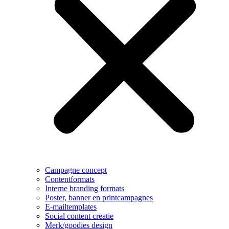
Campagne concept
Contentformats
Interne branding formats
Poster, banner en printcampagnes
E-mailtemplates
Social content creatie
Merk/goodies design