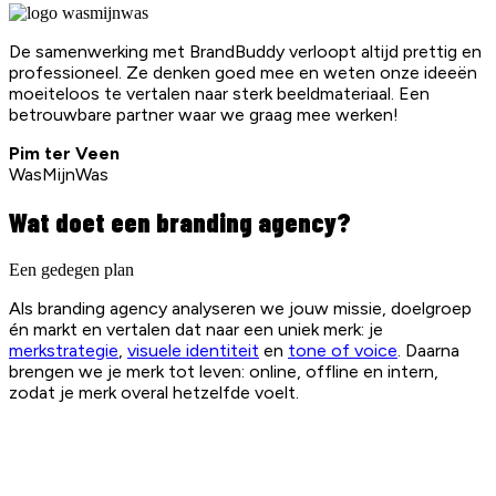
De samenwerking met BrandBuddy verloopt altijd prettig en
professioneel. Ze denken goed mee en weten onze ideeën
moeiteloos te vertalen naar sterk beeldmateriaal. Een
betrouwbare partner waar we graag mee werken!
Pim ter Veen
WasMijnWas
Wat doet een branding agency?
Een gedegen plan
Als branding agency analyseren we jouw missie, doelgroep
én markt en vertalen dat naar een uniek merk: je
merkstrategie
,
visuele identiteit
en
tone of voice
. Daarna
brengen we je merk tot leven: online, offline en intern,
zodat je merk overal hetzelfde voelt.