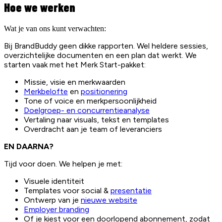
Hoe we werken
Wat je van ons kunt verwachten:
Bij BrandBuddy geen dikke rapporten. Wel heldere sessies,
overzichtelijke documenten en een plan dat werkt. We
starten vaak met het Merk Start-pakket:
Missie, visie en merkwaarden
Merkbelofte
en
positionering
Tone of voice en merkpersoonlijkheid
Doelgroep- en concurrentieanalyse
Vertaling naar visuals, tekst en templates
Overdracht aan je team of leveranciers
EN DAARNA?
Tijd voor doen. We helpen je met:
Visuele identiteit
Templates voor social &
presentatie
Ontwerp van je
nieuwe website
Employer branding
Of je kiest voor een doorlopend abonnement, zodat