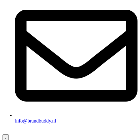
info@brandbuddy.nl