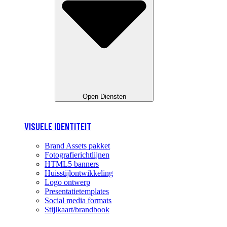
Open Diensten
VISUELE IDENTITEIT
Brand Assets pakket
Fotografierichtlijnen
HTML5 banners
Huisstijlontwikkeling
Logo ontwerp
Presentatietemplates
Social media formats
Stijlkaart/brandbook