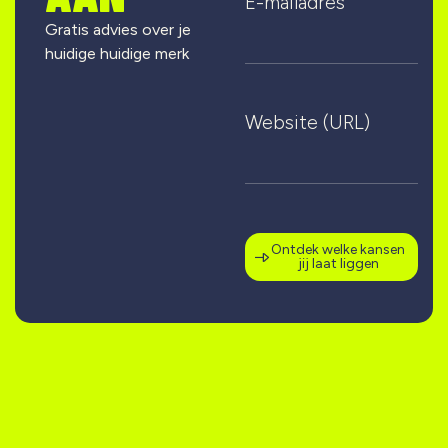
E-mailadres
Gratis advies over je
huidige huidige merk
Website (URL)
Ontdek welke kansen
jij laat liggen