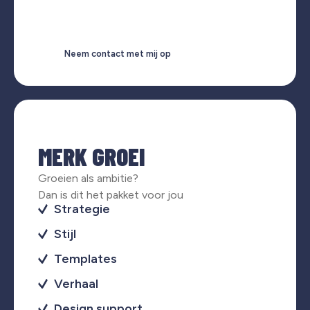
Neem contact met mij op
MERK GROEI
Groeien als ambitie?
Dan is dit het pakket voor jou
Strategie
Stijl
Templates
Verhaal
Design support