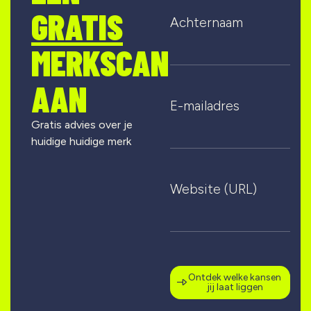
GRATIS
Achternaam
MERKSCAN
AAN
E-mailadres
Gratis advies over je
huidige huidige merk
Website (URL)
Ontdek welke kansen
jij laat liggen