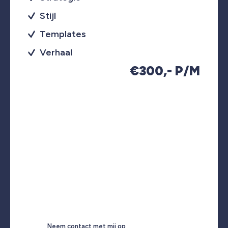
Stijl
Templates
Verhaal
€300,- P/M
Neem contact met mij op