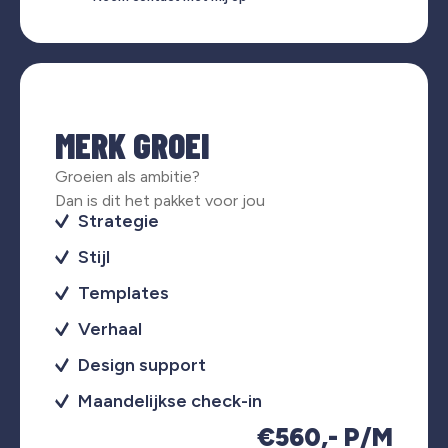
MERK GROEI
Groeien als ambitie?
Dan is dit het pakket voor jou
Strategie
Stijl
Templates
Verhaal
Design support
Maandelijkse check-in
€560,- P/M