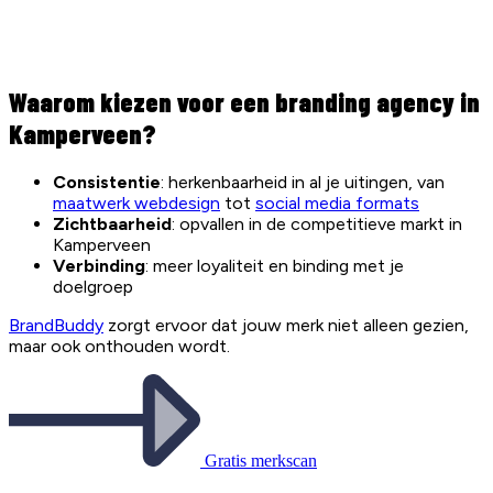
Waarom kiezen voor een branding agency in
Kamperveen?
Consistentie
: herkenbaarheid in al je uitingen, van
maatwerk webdesign
tot
social media formats
Zichtbaarheid
: opvallen in de competitieve markt in
Kamperveen
Verbinding
: meer loyaliteit en binding met je
doelgroep
BrandBuddy
zorgt ervoor dat jouw merk niet alleen gezien,
maar ook onthouden wordt.
Gratis merkscan