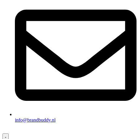
info@brandbuddy.nl