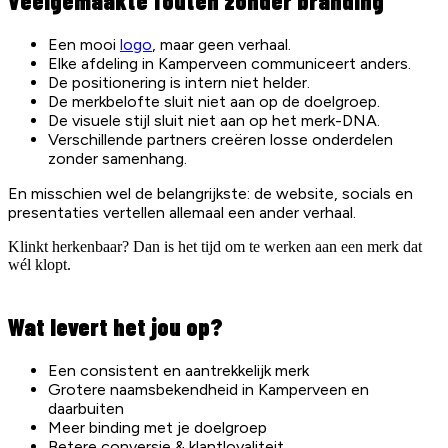
Veelgemaakte fouten zonder branding
Een mooi
logo
, maar geen verhaal.
Elke afdeling in
Kamperveen
communiceert anders.
De positionering is intern niet helder.
De merkbelofte sluit niet aan op de doelgroep.
De visuele stijl sluit niet aan op het merk-DNA.
Verschillende partners creëren losse onderdelen
zonder samenhang.
En misschien wel de belangrijkste: de website, socials en
presentaties vertellen allemaal een ander verhaal.
Klinkt herkenbaar? Dan is het tijd om te werken aan een merk dat
wél klopt.
Wat levert het jou op?
Een consistent en aantrekkelijk merk
Grotere naamsbekendheid in
Kamperveen
en
daarbuiten
Meer binding met je doelgroep
Betere conversie & klantloyaliteit