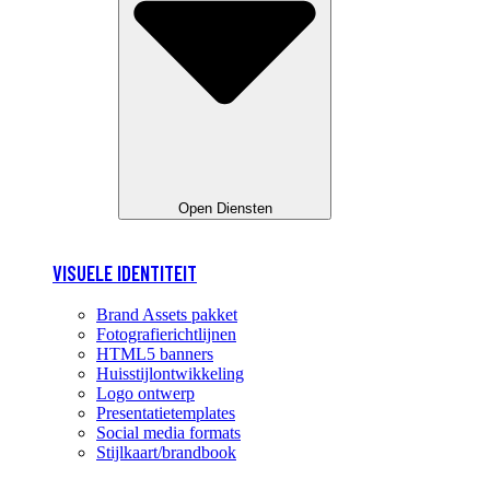
Open Diensten
VISUELE IDENTITEIT
Brand Assets pakket
Fotografierichtlijnen
HTML5 banners
Huisstijlontwikkeling
Logo ontwerp
Presentatietemplates
Social media formats
Stijlkaart/brandbook