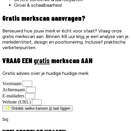
Groei & schaalbaarheid
Gratis merkscan aanvragen?
Benieuwd hoe jouw merk er écht voor staat? Vraag onze
gratis merkscan aan. Binnen 48 uur krijg je een analyse van je
merkidentiteit, design en positionering. Inclusief praktische
verbeterpunten.
VRAAG EEN
gratis
merkscan AAN
Gratis advies over je huidige huidige merk
Voornaam
Achternaam
E-mailadres
Website (URL)
Ontdek welke kansen jij laat liggen
faq