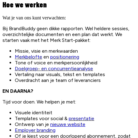
Hoe we werken
Wat je van ons kunt verwachten:
Bij BrandBuddy geen dikke rapporten. Wel heldere sessies,
overzichtelijke documenten en een plan dat werkt. We
starten vaak met het Merk Start-pakket:
Missie, visie en merkwaarden
Merkbelofte
en
positionering
Tone of voice en merkpersoonlijkheid
Doelgroep- en concurrentieanalyse
Vertaling naar visuals, tekst en templates
Overdracht aan je team of leveranciers
EN DAARNA?
Tijd voor doen. We helpen je met:
Visuele identiteit
Templates voor social &
presentatie
Ontwerp van je
nieuwe website
Employer branding
Of je kiest voor een doorlopend abonnement, zodat