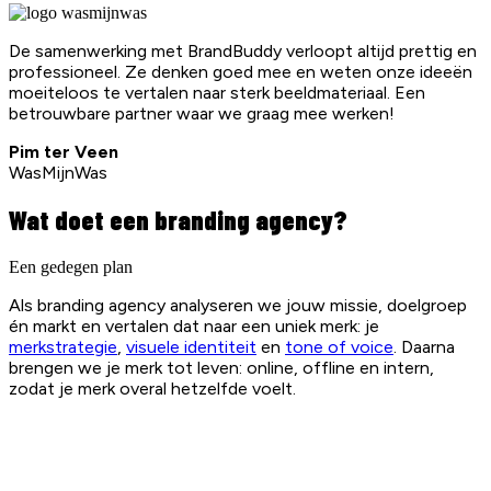
De samenwerking met BrandBuddy verloopt altijd prettig en
professioneel. Ze denken goed mee en weten onze ideeën
moeiteloos te vertalen naar sterk beeldmateriaal. Een
betrouwbare partner waar we graag mee werken!
Pim ter Veen
WasMijnWas
Wat doet een branding agency?
Een gedegen plan
Als branding agency analyseren we jouw missie, doelgroep
én markt en vertalen dat naar een uniek merk: je
merkstrategie
,
visuele identiteit
en
tone of voice
. Daarna
brengen we je merk tot leven: online, offline en intern,
zodat je merk overal hetzelfde voelt.