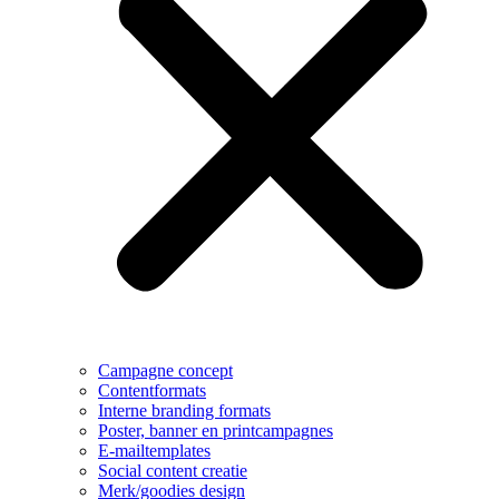
Campagne concept
Contentformats
Interne branding formats
Poster, banner en printcampagnes
E-mailtemplates
Social content creatie
Merk/goodies design