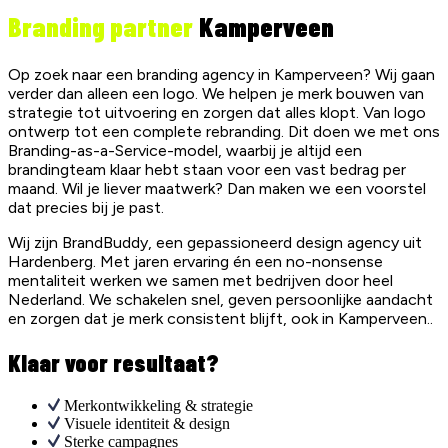
Branding partner
Kamperveen
Op zoek naar een branding agency in
Kamperveen
? Wij gaan
verder dan alleen een logo. We helpen je merk bouwen van
strategie tot uitvoering en zorgen dat alles klopt. Van logo
ontwerp tot een complete rebranding. Dit doen we met ons
Branding-as-a-Service-model, waarbij je altijd een
brandingteam klaar hebt staan voor een vast bedrag per
maand. Wil je liever maatwerk? Dan maken we een voorstel
dat precies bij je past.
Wij zijn BrandBuddy, een gepassioneerd design agency uit
Hardenberg. Met jaren ervaring én een no-nonsense
mentaliteit werken we samen met bedrijven door heel
Nederland. We schakelen snel, geven persoonlijke aandacht
en zorgen dat je merk consistent blijft, ook in
Kamperveen
..
Klaar voor resultaat?
Merkontwikkeling & strategie
Visuele identiteit & design
Sterke campagnes