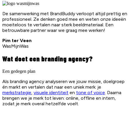
De samenwerking met BrandBuddy verloopt altijd prettig en
professioneel. Ze denken goed mee en weten onze ideeën
moeiteloos te vertalen naar sterk beeldmateriaal. Een
betrouwbare partner waar we graag mee werken!
Pim ter Veen
WasMijnWas
Wat doet een branding agency?
Een gedegen plan
Als branding agency analyseren we jouw missie, doelgroep
én markt en vertalen dat naar een uniek merk: je
merkstrategie
,
visuele identiteit
en
tone of voice
. Daarna
brengen we je merk tot leven: online, offline en intern,
zodat je merk overal hetzelfde voelt.