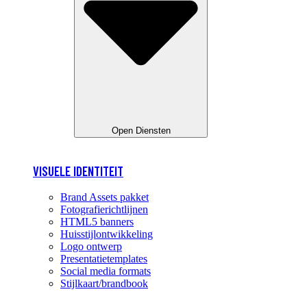
Open Diensten
VISUELE IDENTITEIT
Brand Assets pakket
Fotografierichtlijnen
HTML5 banners
Huisstijlontwikkeling
Logo ontwerp
Presentatietemplates
Social media formats
Stijlkaart/brandbook