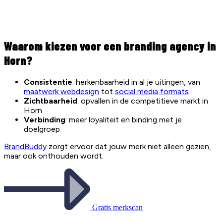
Waarom kiezen voor een branding agency in
Horn?
Consistentie
: herkenbaarheid in al je uitingen, van
maatwerk webdesign
tot
social media formats
Zichtbaarheid
: opvallen in de competitieve markt in
Horn
Verbinding
: meer loyaliteit en binding met je
doelgroep
BrandBuddy
zorgt ervoor dat jouw merk niet alleen gezien,
maar ook onthouden wordt.
Gratis merkscan