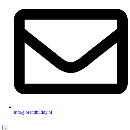
info@brandbuddy.nl