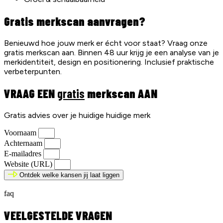
Gratis merkscan aanvragen?
Benieuwd hoe jouw merk er écht voor staat? Vraag onze
gratis merkscan aan. Binnen 48 uur krijg je een analyse van je
merkidentiteit, design en positionering. Inclusief praktische
verbeterpunten.
VRAAG EEN
gratis
merkscan AAN
Gratis advies over je huidige huidige merk
Voornaam
Achternaam
E-mailadres
Website (URL)
Ontdek welke kansen jij laat liggen
faq
VEELGESTELDE VRAGEN