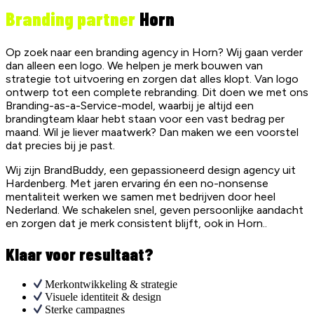
Branding partner
Horn
Op zoek naar een branding agency in Horn? Wij gaan verder
dan alleen een logo. We helpen je merk bouwen van
strategie tot uitvoering en zorgen dat alles klopt. Van logo
ontwerp tot een complete rebranding. Dit doen we met ons
Branding-as-a-Service-model, waarbij je altijd een
brandingteam klaar hebt staan voor een vast bedrag per
maand. Wil je liever maatwerk? Dan maken we een voorstel
dat precies bij je past.
Wij zijn BrandBuddy, een gepassioneerd design agency uit
Hardenberg. Met jaren ervaring én een no-nonsense
mentaliteit werken we samen met bedrijven door heel
Nederland. We schakelen snel, geven persoonlijke aandacht
en zorgen dat je merk consistent blijft, ook in Horn..
Klaar voor resultaat?
Merkontwikkeling & strategie
Visuele identiteit & design
Sterke campagnes