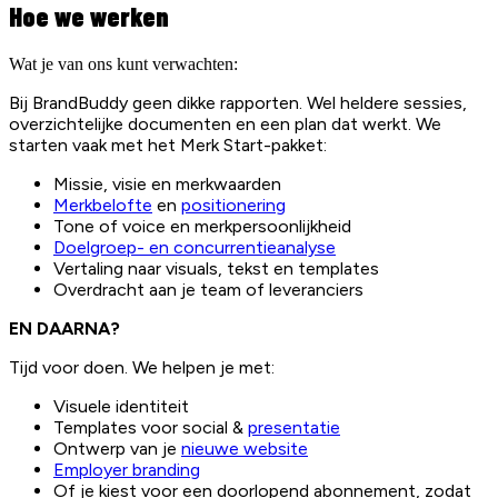
Hoe we werken
Wat je van ons kunt verwachten:
Bij BrandBuddy geen dikke rapporten. Wel heldere sessies,
overzichtelijke documenten en een plan dat werkt. We
starten vaak met het Merk Start-pakket:
Missie, visie en merkwaarden
Merkbelofte
en
positionering
Tone of voice en merkpersoonlijkheid
Doelgroep- en concurrentieanalyse
Vertaling naar visuals, tekst en templates
Overdracht aan je team of leveranciers
EN DAARNA?
Tijd voor doen. We helpen je met:
Visuele identiteit
Templates voor social &
presentatie
Ontwerp van je
nieuwe website
Employer branding
Of je kiest voor een doorlopend abonnement, zodat