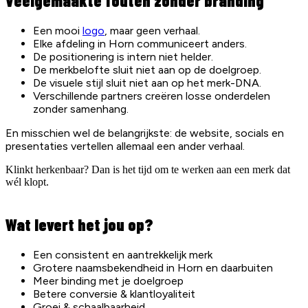
Veelgemaakte fouten zonder branding
Een mooi
logo
, maar geen verhaal.
Elke afdeling in Horn communiceert anders.
De positionering is intern niet helder.
De merkbelofte sluit niet aan op de doelgroep.
De visuele stijl sluit niet aan op het merk-DNA.
Verschillende partners creëren losse onderdelen
zonder samenhang.
En misschien wel de belangrijkste: de website, socials en
presentaties vertellen allemaal een ander verhaal.
Klinkt herkenbaar? Dan is het tijd om te werken aan een merk dat
wél klopt.
Wat levert het jou op?
Een consistent en aantrekkelijk merk
Grotere naamsbekendheid in Horn en daarbuiten
Meer binding met je doelgroep
Betere conversie & klantloyaliteit
Groei & schaalbaarheid