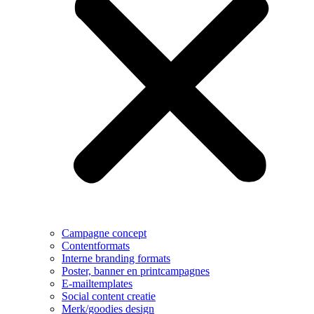
Campagne concept
Contentformats
Interne branding formats
Poster, banner en printcampagnes
E-mailtemplates
Social content creatie
Merk/goodies design