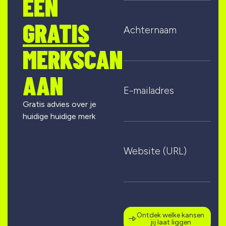
EEN
GRATIS
Achternaam
MERKSCAN
AAN
E-mailadres
Gratis advies over je
huidige huidige merk
Website (URL)
Ontdek welke kansen
jij laat liggen