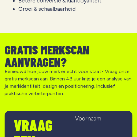
Betere conversie & klantloyaliteit
Groei & schaalbaarheid
GRATIS MERKSCAN
AANVRAGEN?
Benieuwd hoe jouw merk er écht voor staat? Vraag onze
gratis merkscan aan. Binnen 48 uur krijg je een analyse van
je merkidentiteit, design en positionering. Inclusief
praktische verbeterpunten.
Voornaam
VRAAG