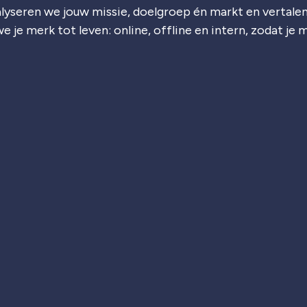
lyseren we jouw missie, doelgroep én markt en vertalen
e je merk tot leven: online, offline en intern, zodat je 