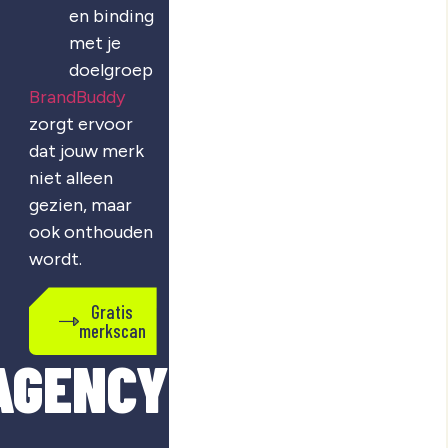
en binding
met je
doelgroep
BrandBuddy
zorgt ervoor
dat jouw merk
niet alleen
gezien, maar
ook onthouden
wordt.
Gratis
merkscan
AGENCY?