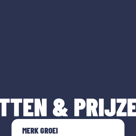
TTEN & PRIJZ
MERK GROEI