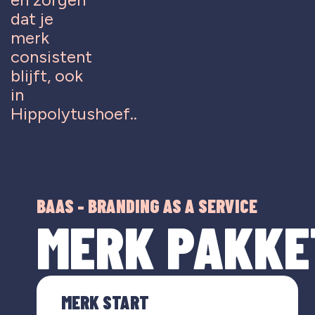
dat je
merk
consistent
blijft, ook
in
Hippolytushoef..
BAAS - BRANDING AS A SERVICE
MERK PAKKE
MERK START