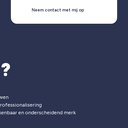
Neem contact met mij op
T?
uwen
rofessionalisering
rkenbaar en onderscheidend merk