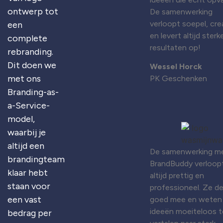
ontwerp tot
De samenwerking
verloopt soepel, cre
een
en levert altijd sterk
complete
resultaten op!
rebranding.
Dit doen we
Wessel Horck
met ons
PK Geschenken
Branding-as-
a-Service-
model,
waarbij je
altijd een
De samenwerking m
brandingteam
BrandBuddy verloop
klaar hebt
altijd prettig en
staan voor
professioneel. Ze d
een vast
goed mee en weten
ideeën moeiteloos t
bedrag per