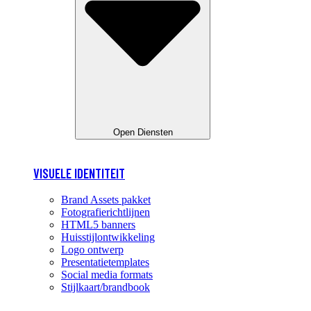
Open Diensten
VISUELE IDENTITEIT
Brand Assets pakket
Fotografierichtlijnen
HTML5 banners
Huisstijlontwikkeling
Logo ontwerp
Presentatietemplates
Social media formats
Stijlkaart/brandbook