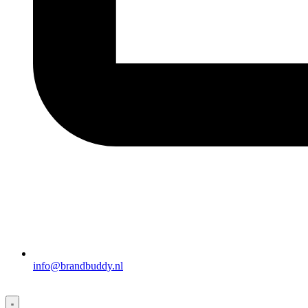
info@brandbuddy.nl