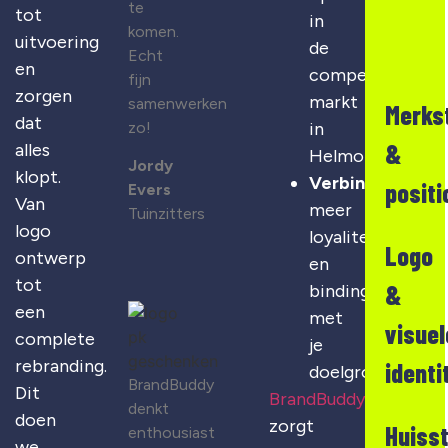
te
tot
in
komen.
uitvoering
de
Echt
en
competitieve
fijn
zorgen
markt
samenwerken
Merks
dat
zo!
in
&
alles
Helmond
Jordy
klopt.
Verbinding
:
positi
Evers
Van
meer
Tuinzitters
logo
loyaliteit
Logo
ontwerp
en
tot
&
binding
een
met
visuel
complete
je
rebranding.
identi
doelgroep
BrandBuddy
Dit
BrandBuddy
denkt
doen
zorgt
Huisst
enthousiast
we