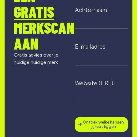
GRATIS
Achternaam
MERKSCAN
AAN
E-mailadres
Gratis advies over je
huidige huidige merk
Website (URL)
Ontdek welke kansen
jij laat liggen