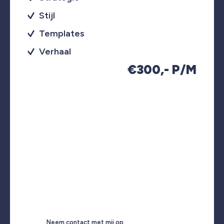
Stijl
Templates
Verhaal
€300,- P/M
Neem contact met mij op