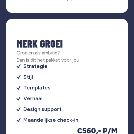
MERK GROEI
Groeien als ambitie?
Dan is dit het pakket voor jou
Strategie
Stijl
Templates
Verhaal
Design support
Maandelijkse check-in
€560,- P/M