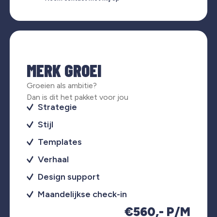
MERK GROEI
Groeien als ambitie?
Dan is dit het pakket voor jou
Strategie
Stijl
Templates
Verhaal
Design support
Maandelijkse check-in
€560,- P/M