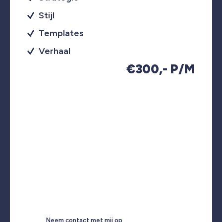
Stijl
Templates
Verhaal
€300,- P/M
Neem contact met mij op