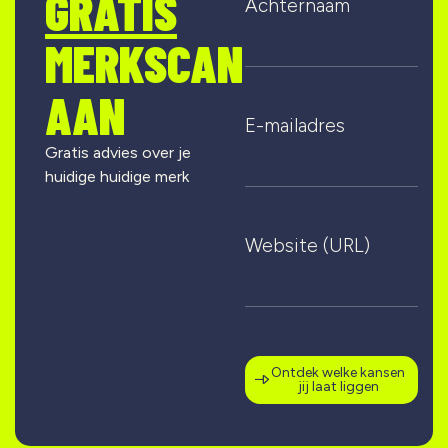
GRATIS
Achternaam
MERKSCAN
AAN
E-mailadres
Gratis advies over je
huidige huidige merk
Website (URL)
Ontdek welke kansen
jij laat liggen