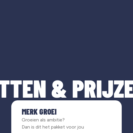
TTEN & PRIJZ
MERK GROEI
Groeien als ambitie?
Dan is dit het pakket voor jou