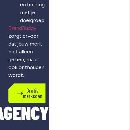
en binding
met je
doelgroep
BrandBuddy
zorgt ervoor
dat jouw merk
niet alleen
gezien, maar
ook onthouden
wordt.
Gratis
merkscan
AGENCY?