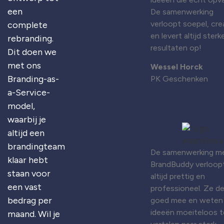
een
De samenwerking
verloopt soepel, cre
complete
en levert altijd sterk
rebranding.
resultaten op!
Dit doen we
met ons
Wessel Horck
Branding-as-
PK Geschenken
a-Service-
model,
waarbij je
altijd een
brandingteam
De samenwerking m
klaar hebt
BrandBuddy verloop
staan voor
altijd prettig en
een vast
professioneel. Ze d
bedrag per
goed mee en weten
ideeën moeiteloos t
maand. Wil je