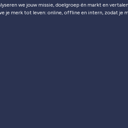
lyseren we jouw missie, doelgroep én markt en vertalen
e je merk tot leven: online, offline en intern, zodat je 