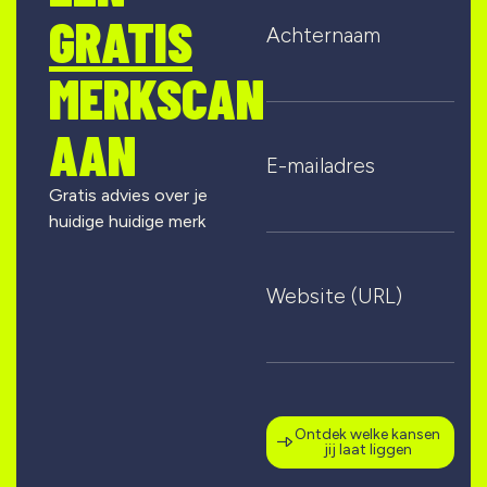
GRATIS
Achternaam
MERKSCAN
AAN
E-mailadres
Gratis advies over je
huidige huidige merk
Website (URL)
Ontdek welke kansen
jij laat liggen