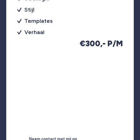
Stijl
Templates
Verhaal
€300,- P/M
Neem contact met mij op