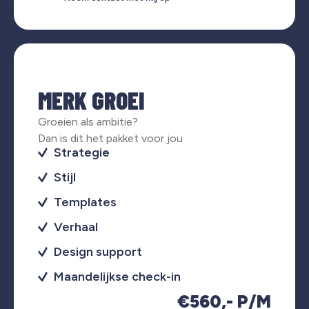
MERK GROEI
Groeien als ambitie?
Dan is dit het pakket voor jou
Strategie
Stijl
Templates
Verhaal
Design support
Maandelijkse check-in
€560,- P/M