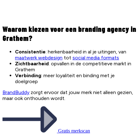
Waarom kiezen voor een branding agency in
Grathem?
Consistentie
: herkenbaarheid in al je uitingen, van
maatwerk webdesign
tot
social media formats
Zichtbaarheid
: opvallen in de competitieve markt in
Grathem
Verbinding
: meer loyaliteit en binding met je
doelgroep
BrandBuddy
zorgt ervoor dat jouw merk niet alleen gezien,
maar ook onthouden wordt.
Gratis merkscan