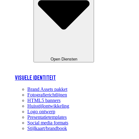
Open Diensten
VISUELE IDENTITEIT
Brand Assets pakket
Fotografierichtlijnen
HTML5 banners
Huisstijlontwikkeling
Logo ontwerp
Presentatietemplates
Social media formats
Stijlkaart/brandbook