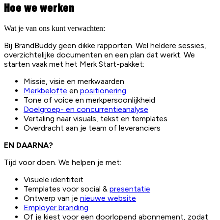
Hoe we werken
Wat je van ons kunt verwachten:
Bij BrandBuddy geen dikke rapporten. Wel heldere sessies,
overzichtelijke documenten en een plan dat werkt. We
starten vaak met het Merk Start-pakket:
Missie, visie en merkwaarden
Merkbelofte
en
positionering
Tone of voice en merkpersoonlijkheid
Doelgroep- en concurrentieanalyse
Vertaling naar visuals, tekst en templates
Overdracht aan je team of leveranciers
EN DAARNA?
Tijd voor doen. We helpen je met:
Visuele identiteit
Templates voor social &
presentatie
Ontwerp van je
nieuwe website
Employer branding
Of je kiest voor een doorlopend abonnement, zodat