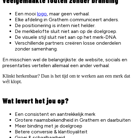
Veelgemaakte fouten zonder branding
Een mooi
logo
, maar geen verhaal.
Elke afdeling in Grathem communiceert anders.
De positionering is intern niet helder.
De merkbelofte sluit niet aan op de doelgroep.
De visuele stijl sluit niet aan op het merk-DNA.
Verschillende partners creëren losse onderdelen
zonder samenhang.
En misschien wel de belangrijkste: de website, socials en
presentaties vertellen allemaal een ander verhaal.
Klinkt herkenbaar? Dan is het tijd om te werken aan een merk dat
wél klopt.
Wat levert het jou op?
Een consistent en aantrekkelijk merk
Grotere naamsbekendheid in Grathem en daarbuiten
Meer binding met je doelgroep
Betere conversie & klantloyaliteit
Groei & schaalbaarheid