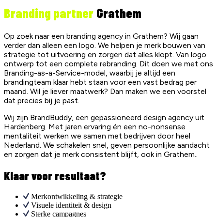
Branding partner
Grathem
Op zoek naar een branding agency in Grathem? Wij gaan
verder dan alleen een logo. We helpen je merk bouwen van
strategie tot uitvoering en zorgen dat alles klopt. Van logo
ontwerp tot een complete rebranding. Dit doen we met ons
Branding-as-a-Service-model, waarbij je altijd een
brandingteam klaar hebt staan voor een vast bedrag per
maand. Wil je liever maatwerk? Dan maken we een voorstel
dat precies bij je past.
Wij zijn BrandBuddy, een gepassioneerd design agency uit
Hardenberg. Met jaren ervaring én een no-nonsense
mentaliteit werken we samen met bedrijven door heel
Nederland. We schakelen snel, geven persoonlijke aandacht
en zorgen dat je merk consistent blijft, ook in Grathem..
Klaar voor resultaat?
Merkontwikkeling & strategie
Visuele identiteit & design
Sterke campagnes