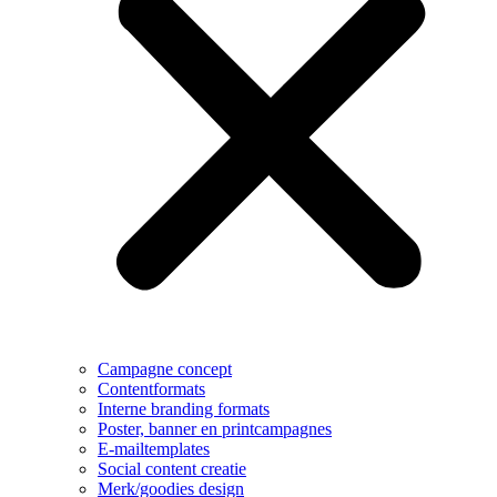
Campagne concept
Contentformats
Interne branding formats
Poster, banner en printcampagnes
E-mailtemplates
Social content creatie
Merk/goodies design