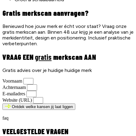
Gratis merkscan aanvragen?
Benieuwd hoe jouw merk er écht voor staat? Vraag onze
gratis merkscan aan. Binnen 48 uur krijg je een analyse van je
merkidentiteit, design en positionering. Inclusief praktische
verbeterpunten.
VRAAG EEN
gratis
merkscan AAN
Gratis advies over je huidige huidige merk
Voornaam
Achternaam
E-mailadres
Website (URL)
Ontdek welke kansen jij laat liggen
faq
VEELGESTELDE VRAGEN