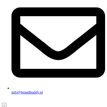
info@brandbuddy.nl