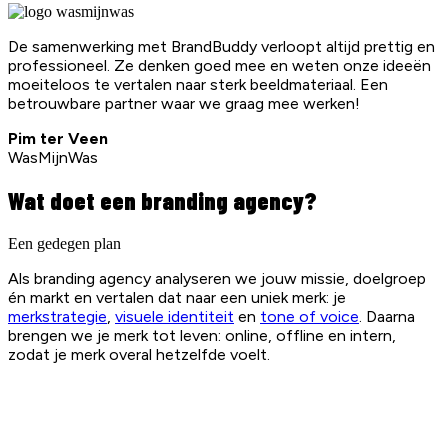
De samenwerking met BrandBuddy verloopt altijd prettig en
professioneel. Ze denken goed mee en weten onze ideeën
moeiteloos te vertalen naar sterk beeldmateriaal. Een
betrouwbare partner waar we graag mee werken!
Pim ter Veen
WasMijnWas
Wat doet een branding agency?
Een gedegen plan
Als branding agency analyseren we jouw missie, doelgroep
én markt en vertalen dat naar een uniek merk: je
merkstrategie
,
visuele identiteit
en
tone of voice
. Daarna
brengen we je merk tot leven: online, offline en intern,
zodat je merk overal hetzelfde voelt.