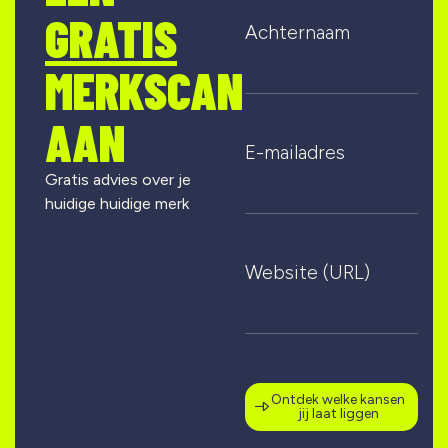
GRATIS
Achternaam
MERKSCAN
AAN
E-mailadres
Gratis advies over je
huidige huidige merk
Website (URL)
Ontdek welke kansen
jij laat liggen