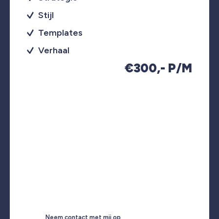
Stijl
Templates
Verhaal
€300,- P/M
Neem contact met mij op