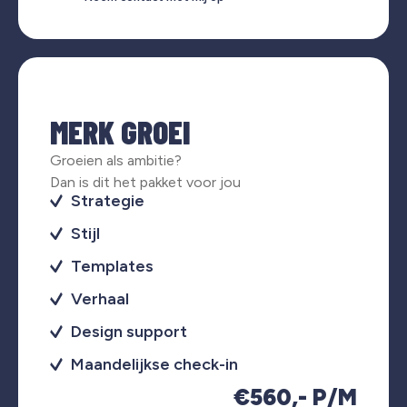
MERK GROEI
Groeien als ambitie?
Dan is dit het pakket voor jou
Strategie
Stijl
Templates
Verhaal
Design support
Maandelijkse check-in
€560,- P/M