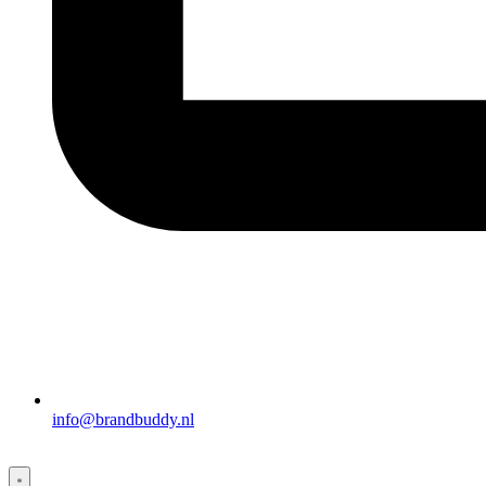
info@brandbuddy.nl