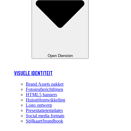
Open Diensten
VISUELE IDENTITEIT
Brand Assets pakket
Fotografierichtlijnen
HTML5 banners
Huisstijlontwikkeling
Logo ontwerp
Presentatietemplates
Social media formats
Stijlkaart/brandbook