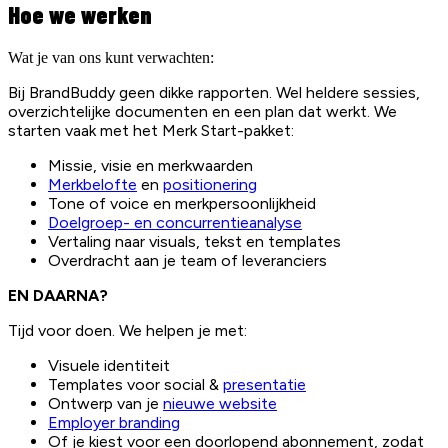
Hoe we werken
Wat je van ons kunt verwachten:
Bij BrandBuddy geen dikke rapporten. Wel heldere sessies,
overzichtelijke documenten en een plan dat werkt. We
starten vaak met het Merk Start-pakket:
Missie, visie en merkwaarden
Merkbelofte
en
positionering
Tone of voice en merkpersoonlijkheid
Doelgroep- en concurrentieanalyse
Vertaling naar visuals, tekst en templates
Overdracht aan je team of leveranciers
EN DAARNA?
Tijd voor doen. We helpen je met:
Visuele identiteit
Templates voor social &
presentatie
Ontwerp van je
nieuwe website
Employer branding
Of je kiest voor een doorlopend abonnement, zodat