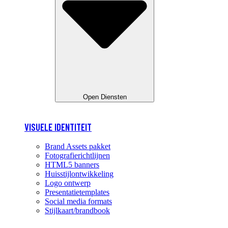
Open Diensten
VISUELE IDENTITEIT
Brand Assets pakket
Fotografierichtlijnen
HTML5 banners
Huisstijlontwikkeling
Logo ontwerp
Presentatietemplates
Social media formats
Stijlkaart/brandbook