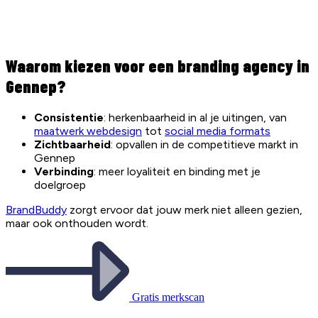
Waarom kiezen voor een branding agency in
Gennep?
Consistentie
: herkenbaarheid in al je uitingen, van
maatwerk webdesign
tot
social media formats
Zichtbaarheid
: opvallen in de competitieve markt in
Gennep
Verbinding
: meer loyaliteit en binding met je
doelgroep
BrandBuddy
zorgt ervoor dat jouw merk niet alleen gezien,
maar ook onthouden wordt.
Gratis merkscan