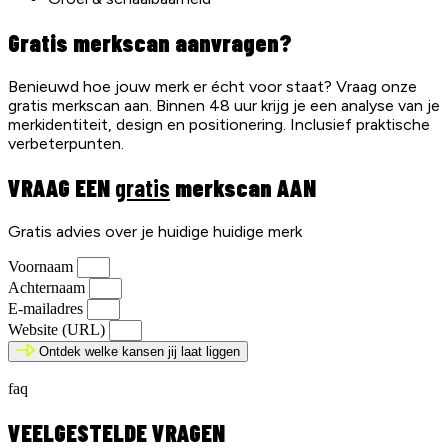
Gratis merkscan aanvragen?
Benieuwd hoe jouw merk er écht voor staat? Vraag onze
gratis merkscan aan. Binnen 48 uur krijg je een analyse van je
merkidentiteit, design en positionering. Inclusief praktische
verbeterpunten.
VRAAG EEN
gratis
merkscan AAN
Gratis advies over je huidige huidige merk
Voornaam
Achternaam
E-mailadres
Website (URL)
Ontdek welke kansen jij laat liggen
faq
VEELGESTELDE VRAGEN