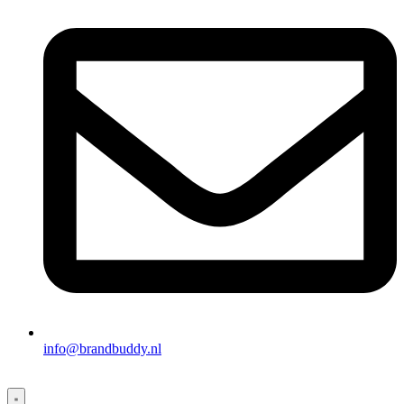
info@brandbuddy.nl