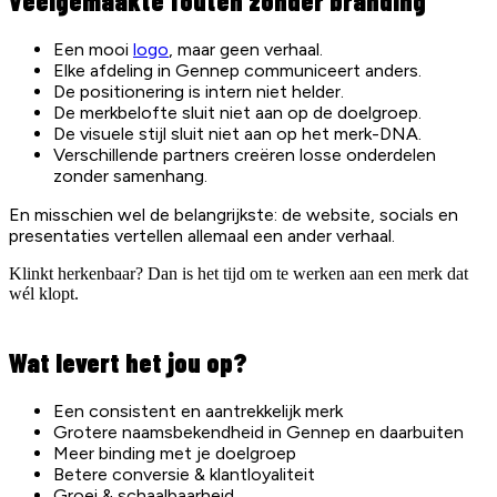
Veelgemaakte fouten zonder branding
Een mooi
logo
, maar geen verhaal.
Elke afdeling in Gennep communiceert anders.
De positionering is intern niet helder.
De merkbelofte sluit niet aan op de doelgroep.
De visuele stijl sluit niet aan op het merk-DNA.
Verschillende partners creëren losse onderdelen
zonder samenhang.
En misschien wel de belangrijkste: de website, socials en
presentaties vertellen allemaal een ander verhaal.
Klinkt herkenbaar? Dan is het tijd om te werken aan een merk dat
wél klopt.
Wat levert het jou op?
Een consistent en aantrekkelijk merk
Grotere naamsbekendheid in Gennep en daarbuiten
Meer binding met je doelgroep
Betere conversie & klantloyaliteit
Groei & schaalbaarheid