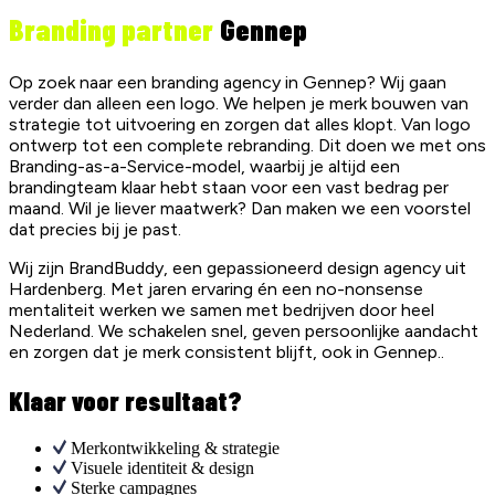
Branding partner
Gennep
Op zoek naar een branding agency in Gennep? Wij gaan
verder dan alleen een logo. We helpen je merk bouwen van
strategie tot uitvoering en zorgen dat alles klopt. Van logo
ontwerp tot een complete rebranding. Dit doen we met ons
Branding-as-a-Service-model, waarbij je altijd een
brandingteam klaar hebt staan voor een vast bedrag per
maand. Wil je liever maatwerk? Dan maken we een voorstel
dat precies bij je past.
Wij zijn BrandBuddy, een gepassioneerd design agency uit
Hardenberg. Met jaren ervaring én een no-nonsense
mentaliteit werken we samen met bedrijven door heel
Nederland. We schakelen snel, geven persoonlijke aandacht
en zorgen dat je merk consistent blijft, ook in Gennep..
Klaar voor resultaat?
Merkontwikkeling & strategie
Visuele identiteit & design
Sterke campagnes