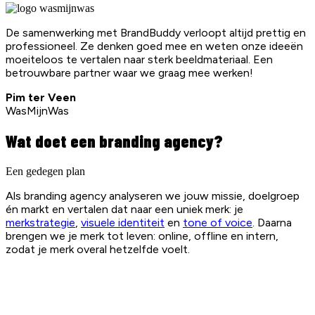
De samenwerking met BrandBuddy verloopt altijd prettig en
professioneel. Ze denken goed mee en weten onze ideeën
moeiteloos te vertalen naar sterk beeldmateriaal. Een
betrouwbare partner waar we graag mee werken!
Pim ter Veen
WasMijnWas
Wat doet een branding agency?
Een gedegen plan
Als branding agency analyseren we jouw missie, doelgroep
én markt en vertalen dat naar een uniek merk: je
merkstrategie
,
visuele identiteit
en
tone of voice
. Daarna
brengen we je merk tot leven: online, offline en intern,
zodat je merk overal hetzelfde voelt.