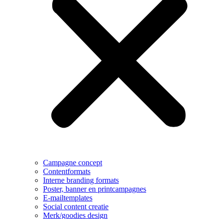
Campagne concept
Contentformats
Interne branding formats
Poster, banner en printcampagnes
E-mailtemplates
Social content creatie
Merk/goodies design