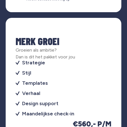
MERK GROEI
Groeien als ambitie?
Dan is dit het pakket voor jou
Strategie
Stijl
Templates
Verhaal
Design support
Maandelijkse check-in
€560,- P/M