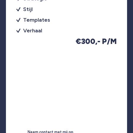
Stijl
Templates
Verhaal
€300,- P/M
Neem contact met mij op