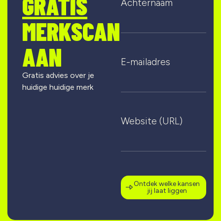
GRATIS
Achternaam
MERKSCAN
AAN
E-mailadres
Gratis advies over je
huidige huidige merk
Website (URL)
Ontdek welke kansen
jij laat liggen