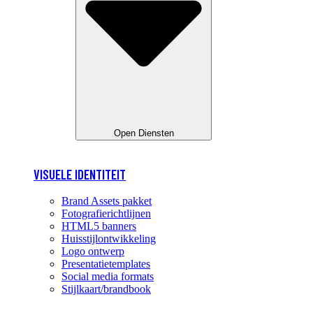
Open Diensten
VISUELE IDENTITEIT
Brand Assets pakket
Fotografierichtlijnen
HTML5 banners
Huisstijlontwikkeling
Logo ontwerp
Presentatietemplates
Social media formats
Stijlkaart/brandbook