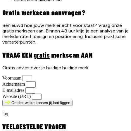
Gratis merkscan aanvragen?
Benieuwd hoe jouw merk er écht voor staat? Vraag onze
gratis merkscan aan. Binnen 48 uur krijg je een analyse van je
merkidentiteit, design en positionering. Inclusief praktische
verbeterpunten.
VRAAG EEN
gratis
merkscan AAN
Gratis advies over je huidige huidige merk
Voornaam
Achternaam
E-mailadres
Website (URL)
Ontdek welke kansen jij laat liggen
faq
VEELGESTELDE VRAGEN