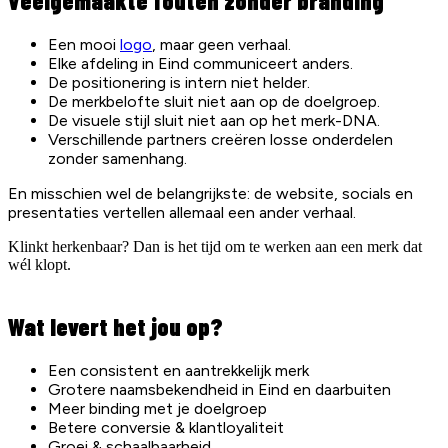
Veelgemaakte fouten zonder branding
Een mooi
logo
, maar geen verhaal.
Elke afdeling in Eind communiceert anders.
De positionering is intern niet helder.
De merkbelofte sluit niet aan op de doelgroep.
De visuele stijl sluit niet aan op het merk-DNA.
Verschillende partners creëren losse onderdelen
zonder samenhang.
En misschien wel de belangrijkste: de website, socials en
presentaties vertellen allemaal een ander verhaal.
Klinkt herkenbaar? Dan is het tijd om te werken aan een merk dat
wél klopt.
Wat levert het jou op?
Een consistent en aantrekkelijk merk
Grotere naamsbekendheid in Eind en daarbuiten
Meer binding met je doelgroep
Betere conversie & klantloyaliteit
Groei & schaalbaarheid