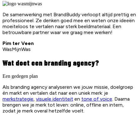
De samenwerking met BrandBuddy verloopt altijd prettig en
professioneel. Ze denken goed mee en weten onze ideeën
moeiteloos te vertalen naar sterk beeldmateriaal. Een
betrouwbare partner waar we graag mee werken!
Pim ter Veen
WasMijnWas
Wat doet een branding agency?
Een gedegen plan
Als branding agency analyseren we jouw missie, doelgroep
én markt en vertalen dat naar een uniek merk: je
merkstrategie
,
visuele identiteit
en
tone of voice
. Daarna
brengen we je merk tot leven: online, offline en intern,
zodat je merk overal hetzelfde voelt.