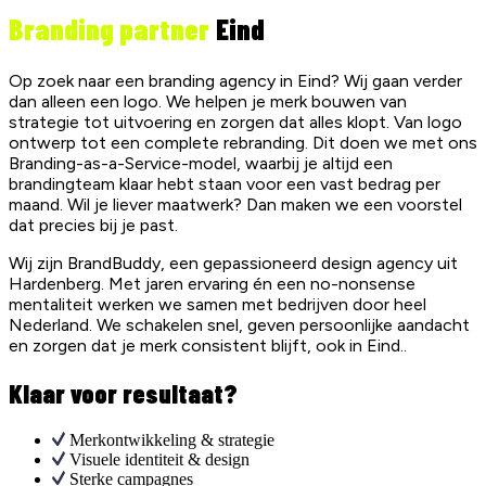
Branding partner
Eind
Op zoek naar een branding agency in Eind? Wij gaan verder
dan alleen een logo. We helpen je merk bouwen van
strategie tot uitvoering en zorgen dat alles klopt. Van logo
ontwerp tot een complete rebranding. Dit doen we met ons
Branding-as-a-Service-model, waarbij je altijd een
brandingteam klaar hebt staan voor een vast bedrag per
maand. Wil je liever maatwerk? Dan maken we een voorstel
dat precies bij je past.
Wij zijn BrandBuddy, een gepassioneerd design agency uit
Hardenberg. Met jaren ervaring én een no-nonsense
mentaliteit werken we samen met bedrijven door heel
Nederland. We schakelen snel, geven persoonlijke aandacht
en zorgen dat je merk consistent blijft, ook in Eind..
Klaar voor resultaat?
Merkontwikkeling & strategie
Visuele identiteit & design
Sterke campagnes