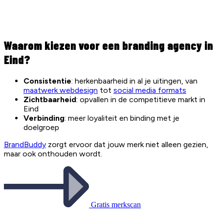
Waarom kiezen voor een branding agency in
Eind?
Consistentie
: herkenbaarheid in al je uitingen, van
maatwerk webdesign
tot
social media formats
Zichtbaarheid
: opvallen in de competitieve markt in
Eind
Verbinding
: meer loyaliteit en binding met je
doelgroep
BrandBuddy
zorgt ervoor dat jouw merk niet alleen gezien,
maar ook onthouden wordt.
Gratis merkscan