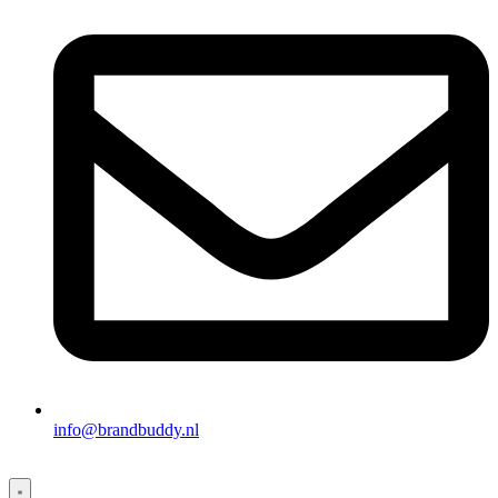
info@brandbuddy.nl