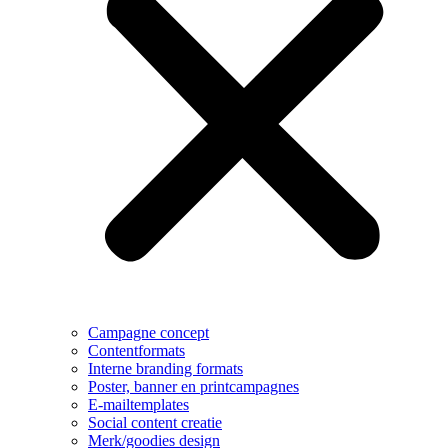
Campagne concept
Contentformats
Interne branding formats
Poster, banner en printcampagnes
E-mailtemplates
Social content creatie
Merk/goodies design