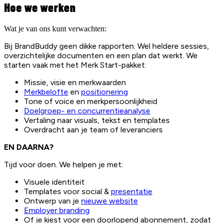
Hoe we werken
Wat je van ons kunt verwachten:
Bij BrandBuddy geen dikke rapporten. Wel heldere sessies,
overzichtelijke documenten en een plan dat werkt. We
starten vaak met het Merk Start-pakket:
Missie, visie en merkwaarden
Merkbelofte
en
positionering
Tone of voice en merkpersoonlijkheid
Doelgroep- en concurrentieanalyse
Vertaling naar visuals, tekst en templates
Overdracht aan je team of leveranciers
EN DAARNA?
Tijd voor doen. We helpen je met:
Visuele identiteit
Templates voor social &
presentatie
Ontwerp van je
nieuwe website
Employer branding
Of je kiest voor een doorlopend abonnement, zodat