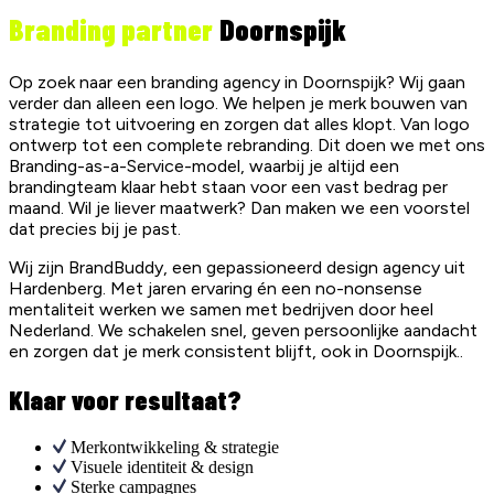
Branding partner
Doornspijk
Op zoek naar een branding agency in Doornspijk? Wij gaan
verder dan alleen een logo. We helpen je merk bouwen van
strategie tot uitvoering en zorgen dat alles klopt. Van logo
ontwerp tot een complete rebranding. Dit doen we met ons
Branding-as-a-Service-model, waarbij je altijd een
brandingteam klaar hebt staan voor een vast bedrag per
maand. Wil je liever maatwerk? Dan maken we een voorstel
dat precies bij je past.
Wij zijn BrandBuddy, een gepassioneerd design agency uit
Hardenberg. Met jaren ervaring én een no-nonsense
mentaliteit werken we samen met bedrijven door heel
Nederland. We schakelen snel, geven persoonlijke aandacht
en zorgen dat je merk consistent blijft, ook in Doornspijk..
Klaar voor resultaat?
Merkontwikkeling & strategie
Visuele identiteit & design
Sterke campagnes