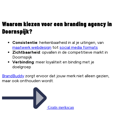
Waarom kiezen voor een branding agency in
Doornspijk?
Consistentie
: herkenbaarheid in al je uitingen, van
maatwerk webdesign
tot
social media formats
Zichtbaarheid
: opvallen in de competitieve markt in
Doornspijk
Verbinding
: meer loyaliteit en binding met je
doelgroep
BrandBuddy
zorgt ervoor dat jouw merk niet alleen gezien,
maar ook onthouden wordt.
Gratis merkscan