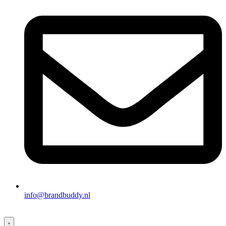
info@brandbuddy.nl