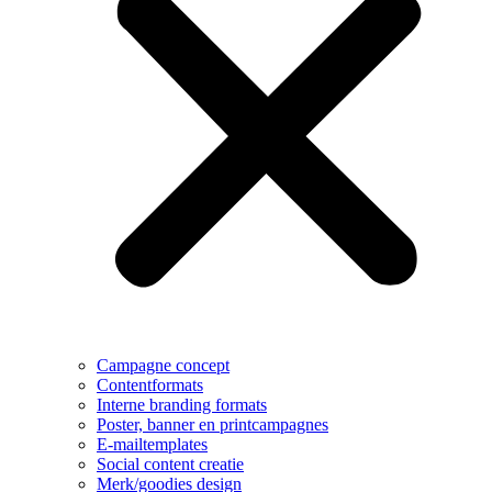
Campagne concept
Contentformats
Interne branding formats
Poster, banner en printcampagnes
E-mailtemplates
Social content creatie
Merk/goodies design