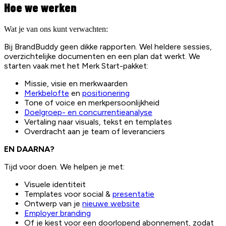
Hoe we werken
Wat je van ons kunt verwachten:
Bij BrandBuddy geen dikke rapporten. Wel heldere sessies,
overzichtelijke documenten en een plan dat werkt. We
starten vaak met het Merk Start-pakket:
Missie, visie en merkwaarden
Merkbelofte
en
positionering
Tone of voice en merkpersoonlijkheid
Doelgroep- en concurrentieanalyse
Vertaling naar visuals, tekst en templates
Overdracht aan je team of leveranciers
EN DAARNA?
Tijd voor doen. We helpen je met:
Visuele identiteit
Templates voor social &
presentatie
Ontwerp van je
nieuwe website
Employer branding
Of je kiest voor een doorlopend abonnement, zodat