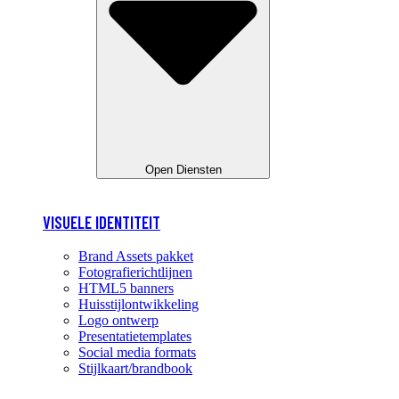
Open Diensten
VISUELE IDENTITEIT
Brand Assets pakket
Fotografierichtlijnen
HTML5 banners
Huisstijlontwikkeling
Logo ontwerp
Presentatietemplates
Social media formats
Stijlkaart/brandbook