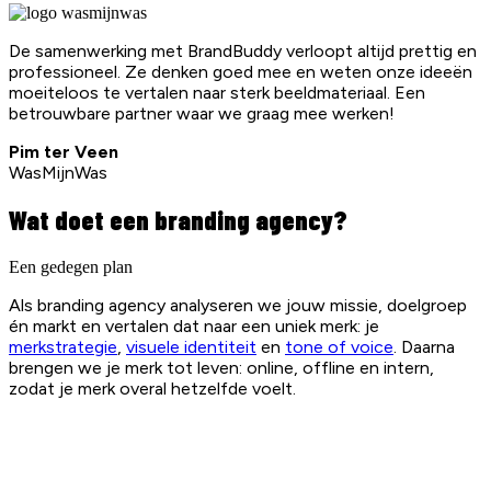
De samenwerking met BrandBuddy verloopt altijd prettig en
professioneel. Ze denken goed mee en weten onze ideeën
moeiteloos te vertalen naar sterk beeldmateriaal. Een
betrouwbare partner waar we graag mee werken!
Pim ter Veen
WasMijnWas
Wat doet een branding agency?
Een gedegen plan
Als branding agency analyseren we jouw missie, doelgroep
én markt en vertalen dat naar een uniek merk: je
merkstrategie
,
visuele identiteit
en
tone of voice
. Daarna
brengen we je merk tot leven: online, offline en intern,
zodat je merk overal hetzelfde voelt.