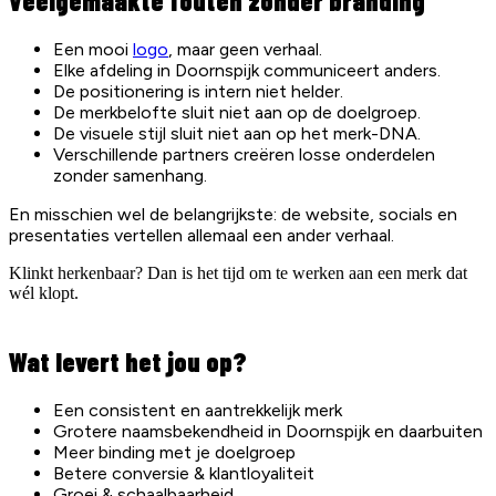
Veelgemaakte fouten zonder branding
Een mooi
logo
, maar geen verhaal.
Elke afdeling in Doornspijk communiceert anders.
De positionering is intern niet helder.
De merkbelofte sluit niet aan op de doelgroep.
De visuele stijl sluit niet aan op het merk-DNA.
Verschillende partners creëren losse onderdelen
zonder samenhang.
En misschien wel de belangrijkste: de website, socials en
presentaties vertellen allemaal een ander verhaal.
Klinkt herkenbaar? Dan is het tijd om te werken aan een merk dat
wél klopt.
Wat levert het jou op?
Een consistent en aantrekkelijk merk
Grotere naamsbekendheid in Doornspijk en daarbuiten
Meer binding met je doelgroep
Betere conversie & klantloyaliteit
Groei & schaalbaarheid