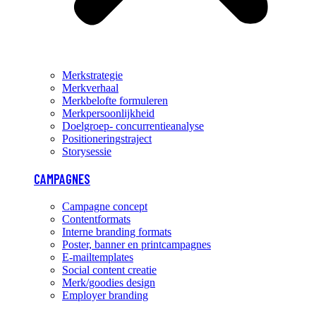
Merkstrategie
Merkverhaal
Merkbelofte formuleren
Merkpersoonlijkheid
Doelgroep- concurrentieanalyse
Positioneringstraject
Storysessie
CAMPAGNES
Campagne concept
Contentformats
Interne branding formats
Poster, banner en printcampagnes
E-mailtemplates
Social content creatie
Merk/goodies design
Employer branding