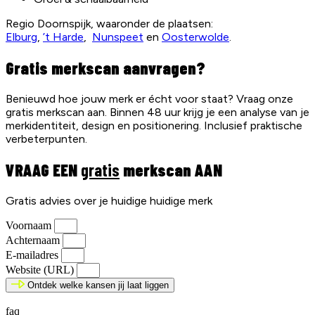
Regio Doornspijk, waaronder de plaatsen:
Elburg
,
’t Harde
,
Nunspeet
en
Oosterwolde
.
Gratis merkscan aanvragen?
Benieuwd hoe jouw merk er écht voor staat? Vraag onze
gratis merkscan aan. Binnen 48 uur krijg je een analyse van je
merkidentiteit, design en positionering. Inclusief praktische
verbeterpunten.
VRAAG EEN
gratis
merkscan AAN
Gratis advies over je huidige huidige merk
Voornaam
Achternaam
E-mailadres
Website (URL)
Ontdek welke kansen jij laat liggen
faq