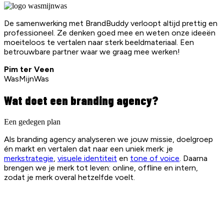
De samenwerking met BrandBuddy verloopt altijd prettig en
professioneel. Ze denken goed mee en weten onze ideeën
moeiteloos te vertalen naar sterk beeldmateriaal. Een
betrouwbare partner waar we graag mee werken!
Pim ter Veen
WasMijnWas
Wat doet een branding agency?
Een gedegen plan
Als branding agency analyseren we jouw missie, doelgroep
én markt en vertalen dat naar een uniek merk: je
merkstrategie
,
visuele identiteit
en
tone of voice
. Daarna
brengen we je merk tot leven: online, offline en intern,
zodat je merk overal hetzelfde voelt.