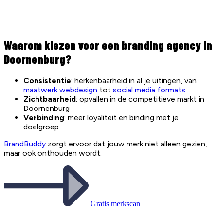
Waarom kiezen voor een branding agency in
Doornenburg?
Consistentie
: herkenbaarheid in al je uitingen, van
maatwerk webdesign
tot
social media formats
Zichtbaarheid
: opvallen in de competitieve markt in
Doornenburg
Verbinding
: meer loyaliteit en binding met je
doelgroep
BrandBuddy
zorgt ervoor dat jouw merk niet alleen gezien,
maar ook onthouden wordt.
Gratis merkscan