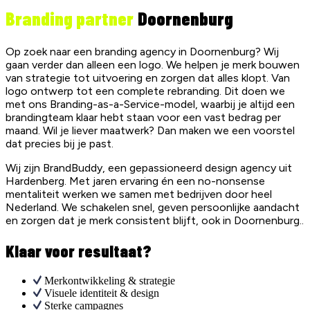
Branding partner
Doornenburg
Op zoek naar een branding agency in Doornenburg? Wij
gaan verder dan alleen een logo. We helpen je merk bouwen
van strategie tot uitvoering en zorgen dat alles klopt. Van
logo ontwerp tot een complete rebranding. Dit doen we
met ons Branding-as-a-Service-model, waarbij je altijd een
brandingteam klaar hebt staan voor een vast bedrag per
maand. Wil je liever maatwerk? Dan maken we een voorstel
dat precies bij je past.
Wij zijn BrandBuddy, een gepassioneerd design agency uit
Hardenberg. Met jaren ervaring én een no-nonsense
mentaliteit werken we samen met bedrijven door heel
Nederland. We schakelen snel, geven persoonlijke aandacht
en zorgen dat je merk consistent blijft, ook in Doornenburg..
Klaar voor resultaat?
Merkontwikkeling & strategie
Visuele identiteit & design
Sterke campagnes