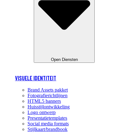
Open Diensten
VISUELE IDENTITEIT
Brand Assets pakket
Fotografierichtlijnen
HTML5 banners
Huisstijlontwikkeling
Logo ontwerp
Presentatietemplates
Social media formats
Stijlkaart/brandbook