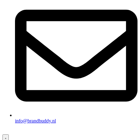
info@brandbuddy.nl