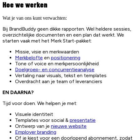
Hoe we werken
Wat je van ons kunt verwachten:
Bij BrandBuddy geen dikke rapporten. Wel heldere sessies,
overzichtelijke documenten en een plan dat werkt. We
starten vaak met het Merk Start-pakket:
Missie, visie en merkwaarden
Merkbelofte
en
positionering
Tone of voice en merkpersoonlijkheid
Doelgroep- en concurrentieanalyse
Vertaling naar visuals, tekst en templates
Overdracht aan je team of leveranciers
EN DAARNA?
Tijd voor doen. We helpen je met:
Visuele identiteit
Templates voor social &
presentatie
Ontwerp van je
nieuwe website
Employer branding
Of je kiest voor een doorlopend abonnement, zodat