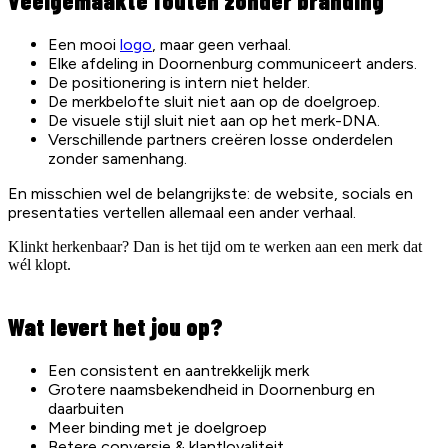
Veelgemaakte fouten zonder branding
Een mooi
logo
, maar geen verhaal.
Elke afdeling in Doornenburg communiceert anders.
De positionering is intern niet helder.
De merkbelofte sluit niet aan op de doelgroep.
De visuele stijl sluit niet aan op het merk-DNA.
Verschillende partners creëren losse onderdelen
zonder samenhang.
En misschien wel de belangrijkste: de website, socials en
presentaties vertellen allemaal een ander verhaal.
Klinkt herkenbaar? Dan is het tijd om te werken aan een merk dat
wél klopt.
Wat levert het jou op?
Een consistent en aantrekkelijk merk
Grotere naamsbekendheid in Doornenburg en
daarbuiten
Meer binding met je doelgroep
Betere conversie & klantloyaliteit