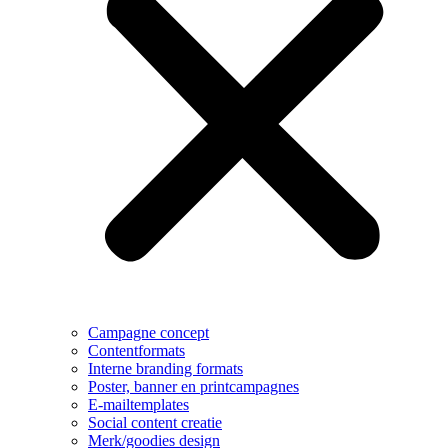
Campagne concept
Contentformats
Interne branding formats
Poster, banner en printcampagnes
E-mailtemplates
Social content creatie
Merk/goodies design