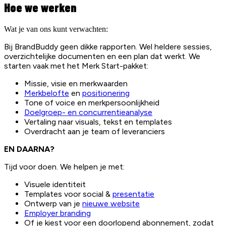
Hoe we werken
Wat je van ons kunt verwachten:
Bij BrandBuddy geen dikke rapporten. Wel heldere sessies,
overzichtelijke documenten en een plan dat werkt. We
starten vaak met het Merk Start-pakket:
Missie, visie en merkwaarden
Merkbelofte
en
positionering
Tone of voice en merkpersoonlijkheid
Doelgroep- en concurrentieanalyse
Vertaling naar visuals, tekst en templates
Overdracht aan je team of leveranciers
EN DAARNA?
Tijd voor doen. We helpen je met:
Visuele identiteit
Templates voor social &
presentatie
Ontwerp van je
nieuwe website
Employer branding
Of je kiest voor een doorlopend abonnement, zodat