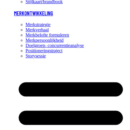
Stijlkaart/brandbook
MERKONTWIKKELING
Merkstrategie
Merkverhaal
Merkbelofte formuleren
Merkpersoonlijkheid
Doelgroep- concurrentieanalyse
Positioneringstraject
Storysessie