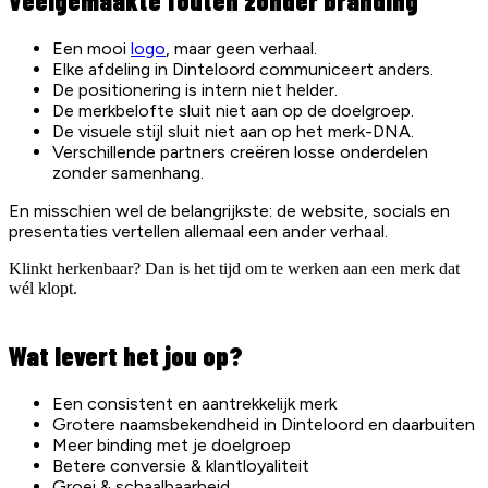
Veelgemaakte fouten zonder branding
Een mooi
logo
, maar geen verhaal.
Elke afdeling in Dinteloord communiceert anders.
De positionering is intern niet helder.
De merkbelofte sluit niet aan op de doelgroep.
De visuele stijl sluit niet aan op het merk-DNA.
Verschillende partners creëren losse onderdelen
zonder samenhang.
En misschien wel de belangrijkste: de website, socials en
presentaties vertellen allemaal een ander verhaal.
Klinkt herkenbaar? Dan is het tijd om te werken aan een merk dat
wél klopt.
Wat levert het jou op?
Een consistent en aantrekkelijk merk
Grotere naamsbekendheid in Dinteloord en daarbuiten
Meer binding met je doelgroep
Betere conversie & klantloyaliteit
Groei & schaalbaarheid