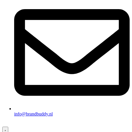
info@brandbuddy.nl