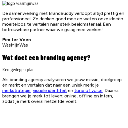
De samenwerking met BrandBuddy verloopt altijd prettig en
professioneel. Ze denken goed mee en weten onze ideeën
moeiteloos te vertalen naar sterk beeldmateriaal. Een
betrouwbare partner waar we graag mee werken!
Pim ter Veen
WasMijnWas
Wat doet een branding agency?
Een gedegen plan
Als branding agency analyseren we jouw missie, doelgroep
én markt en vertalen dat naar een uniek merk: je
merkstrategie
,
visuele identiteit
en
tone of voice
. Daarna
brengen we je merk tot leven: online, offline en intern,
zodat je merk overal hetzelfde voelt.