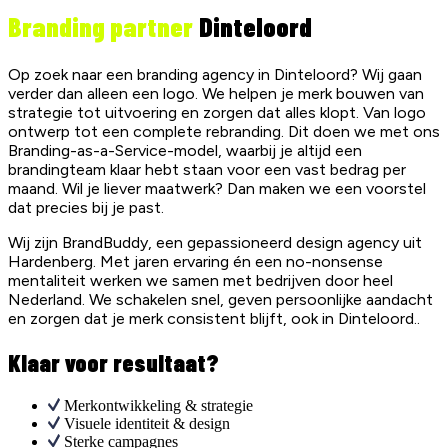
Branding partner
Dinteloord
Op zoek naar een branding agency in Dinteloord? Wij gaan
verder dan alleen een logo. We helpen je merk bouwen van
strategie tot uitvoering en zorgen dat alles klopt. Van logo
ontwerp tot een complete rebranding. Dit doen we met ons
Branding-as-a-Service-model, waarbij je altijd een
brandingteam klaar hebt staan voor een vast bedrag per
maand. Wil je liever maatwerk? Dan maken we een voorstel
dat precies bij je past.
Wij zijn BrandBuddy, een gepassioneerd design agency uit
Hardenberg. Met jaren ervaring én een no-nonsense
mentaliteit werken we samen met bedrijven door heel
Nederland. We schakelen snel, geven persoonlijke aandacht
en zorgen dat je merk consistent blijft, ook in Dinteloord..
Klaar voor resultaat?
Merkontwikkeling & strategie
Visuele identiteit & design
Sterke campagnes