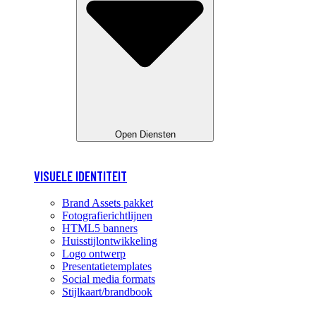
Open Diensten
VISUELE IDENTITEIT
Brand Assets pakket
Fotografierichtlijnen
HTML5 banners
Huisstijlontwikkeling
Logo ontwerp
Presentatietemplates
Social media formats
Stijlkaart/brandbook