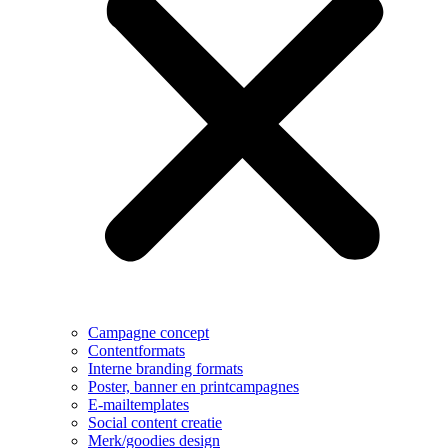
Campagne concept
Contentformats
Interne branding formats
Poster, banner en printcampagnes
E-mailtemplates
Social content creatie
Merk/goodies design