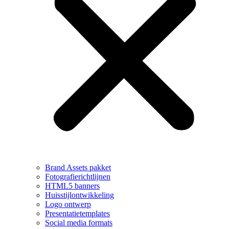
Brand Assets pakket
Fotografierichtlijnen
HTML5 banners
Huisstijlontwikkeling
Logo ontwerp
Presentatietemplates
Social media formats