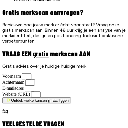
Gratis merkscan aanvragen?
Benieuwd hoe jouw merk er écht voor staat? Vraag onze
gratis merkscan aan. Binnen 48 uur krijg je een analyse van je
merkidentiteit, design en positionering. Inclusief praktische
verbeterpunten.
VRAAG EEN
gratis
merkscan AAN
Gratis advies over je huidige huidige merk
Voornaam
Achternaam
E-mailadres
Website (URL)
Ontdek welke kansen jij laat liggen
faq
VEELGESTELDE VRAGEN