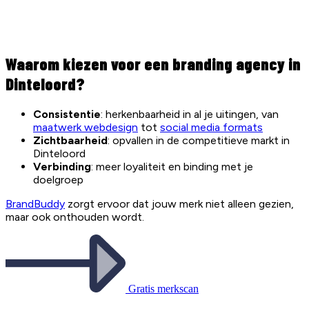
Waarom kiezen voor een branding agency in
Dinteloord?
Consistentie
: herkenbaarheid in al je uitingen, van
maatwerk webdesign
tot
social media formats
Zichtbaarheid
: opvallen in de competitieve markt in
Dinteloord
Verbinding
: meer loyaliteit en binding met je
doelgroep
BrandBuddy
zorgt ervoor dat jouw merk niet alleen gezien,
maar ook onthouden wordt.
Gratis merkscan