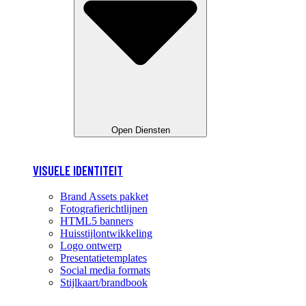
Open Diensten
VISUELE IDENTITEIT
Brand Assets pakket
Fotografierichtlijnen
HTML5 banners
Huisstijlontwikkeling
Logo ontwerp
Presentatietemplates
Social media formats
Stijlkaart/brandbook