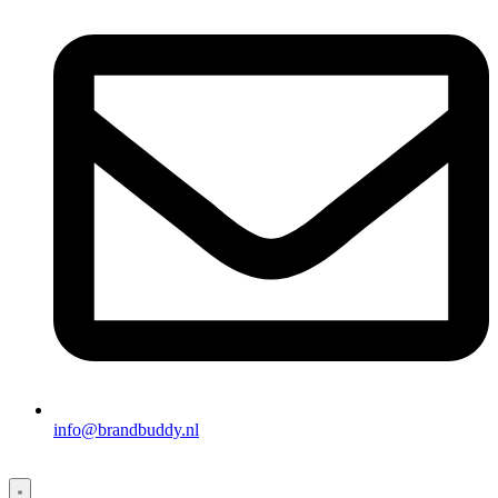
info@brandbuddy.nl