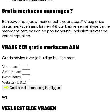
Gratis merkscan aanvragen?
Benieuwd hoe jouw merk er écht voor staat? Vraag onze
gratis merkscan aan. Binnen 48 uur krijg je een analyse van je
merkidentiteit, design en positionering. Inclusief praktische
verbeterpunten.
VRAAG EEN
gratis
merkscan AAN
Gratis advies over je huidige huidige merk
Voornaam
Achternaam
E-mailadres
Website (URL)
Ontdek welke kansen jij laat liggen
faq
VEELGESTELDE VRAGEN