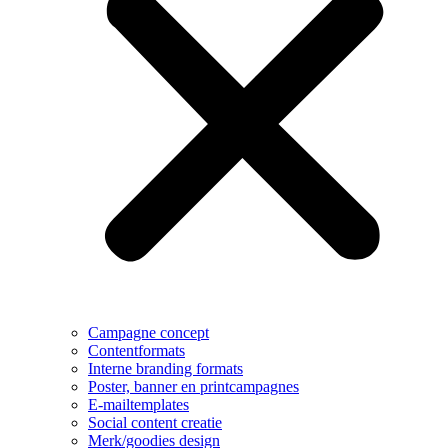
Campagne concept
Contentformats
Interne branding formats
Poster, banner en printcampagnes
E-mailtemplates
Social content creatie
Merk/goodies design