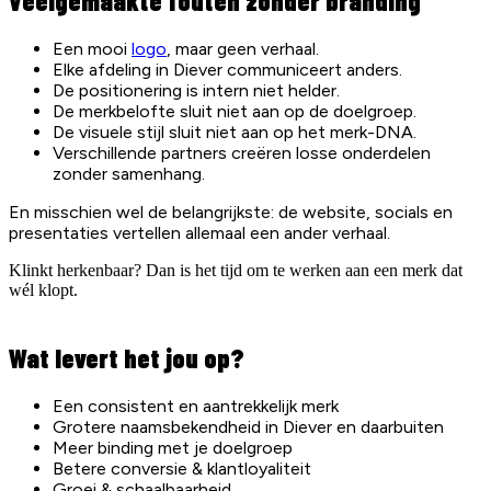
Veelgemaakte fouten zonder branding
Een mooi
logo
, maar geen verhaal.
Elke afdeling in Diever communiceert anders.
De positionering is intern niet helder.
De merkbelofte sluit niet aan op de doelgroep.
De visuele stijl sluit niet aan op het merk-DNA.
Verschillende partners creëren losse onderdelen
zonder samenhang.
En misschien wel de belangrijkste: de website, socials en
presentaties vertellen allemaal een ander verhaal.
Klinkt herkenbaar? Dan is het tijd om te werken aan een merk dat
wél klopt.
Wat levert het jou op?
Een consistent en aantrekkelijk merk
Grotere naamsbekendheid in Diever en daarbuiten
Meer binding met je doelgroep
Betere conversie & klantloyaliteit
Groei & schaalbaarheid