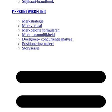
Stijlkaart/brandbook
MERKONTWIKKELING
Merkstrategie
Merkverhaal
Merkbelofte formuleren
Merkpersoonlijkheid
Doelgroep- concurrentieanalyse
Positioneringstraject
Storysessie