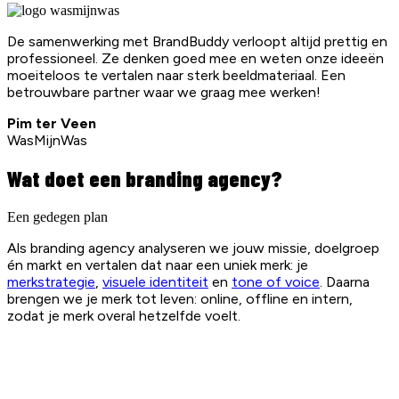
De samenwerking met BrandBuddy verloopt altijd prettig en
professioneel. Ze denken goed mee en weten onze ideeën
moeiteloos te vertalen naar sterk beeldmateriaal. Een
betrouwbare partner waar we graag mee werken!
Pim ter Veen
WasMijnWas
Wat doet een branding agency?
Een gedegen plan
Als branding agency analyseren we jouw missie, doelgroep
én markt en vertalen dat naar een uniek merk: je
merkstrategie
,
visuele identiteit
en
tone of voice
. Daarna
brengen we je merk tot leven: online, offline en intern,
zodat je merk overal hetzelfde voelt.