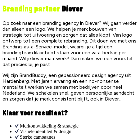
Branding partner
Diever
Op zoek naar een branding agency in Diever? Wij gaan verder
dan alleen een logo. We helpen je merk bouwen van
strategie tot uitvoering en zorgen dat alles klopt. Van logo
ontwerp tot een complete rebranding. Dit doen we met ons
Branding-as-a-Service-model, waarbij je altijd een
brandingteam klaar hebt staan voor een vast bedrag per
maand. Wil je liever maatwerk? Dan maken we een voorstel
dat precies bij je past.
Wij zijn BrandBuddy, een gepassioneerd design agency uit
Hardenberg. Met jaren ervaring én een no-nonsense
mentaliteit werken we samen met bedrijven door heel
Nederland. We schakelen snel, geven persoonlijke aandacht
en zorgen dat je merk consistent blijft, ook in Diever..
Klaar voor resultaat?
Merkontwikkeling & strategie
Visuele identiteit & design
Sterke campagnes