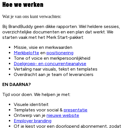
Hoe we werken
Wat je van ons kunt verwachten:
Bij BrandBuddy geen dikke rapporten. Wel heldere sessies,
overzichtelijke documenten en een plan dat werkt. We
starten vaak met het Merk Start-pakket:
Missie, visie en merkwaarden
Merkbelofte
en
positionering
Tone of voice en merkpersoonlijkheid
Doelgroep- en concurrentieanalyse
Vertaling naar visuals, tekst en templates
Overdracht aan je team of leveranciers
EN DAARNA?
Tijd voor doen. We helpen je met:
Visuele identiteit
Templates voor social &
presentatie
Ontwerp van je
nieuwe website
Employer branding
Of je kiest voor een doorlopend abonnement, zodat