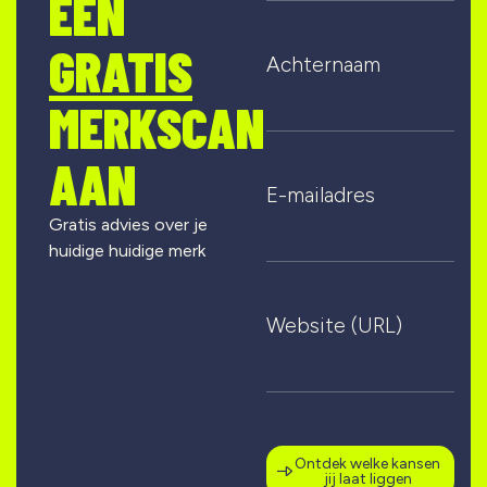
EEN
GRATIS
Achternaam
MERKSCAN
AAN
E-mailadres
Gratis advies over je
huidige huidige merk
Website (URL)
Ontdek welke kansen
jij laat liggen