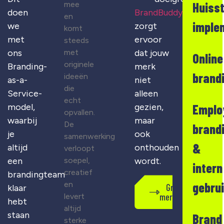
mee
Huisst
doen
BrandBuddy
en
imple
we
zorgt
komt
met
ervoor
steeds
met
ons
dat jouw
Online
originele
Branding-
merk
brand
ideeën
as-a-
niet
die
Service-
alleen
echt
Emplo
model,
gezien,
opvallen.
waarbij
maar
De
brand
je
ook
samenwerking
&
altijd
onthouden
verloopt
soepel,
een
wordt.
intern
creatief
brandingteam
en
gebru
Gratis
klaar
merkscan
levert
hebt
altijd
staan
Brand
sterke