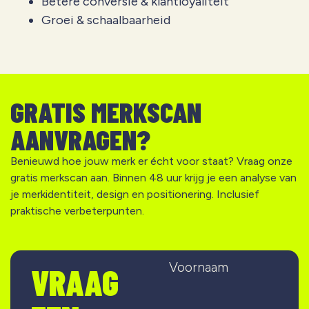
Betere conversie & klantloyaliteit
Groei & schaalbaarheid
GRATIS MERKSCAN
AANVRAGEN?
Benieuwd hoe jouw merk er écht voor staat? Vraag onze
gratis merkscan aan. Binnen 48 uur krijg je een analyse van
je merkidentiteit, design en positionering. Inclusief
praktische verbeterpunten.
Voornaam
VRAAG