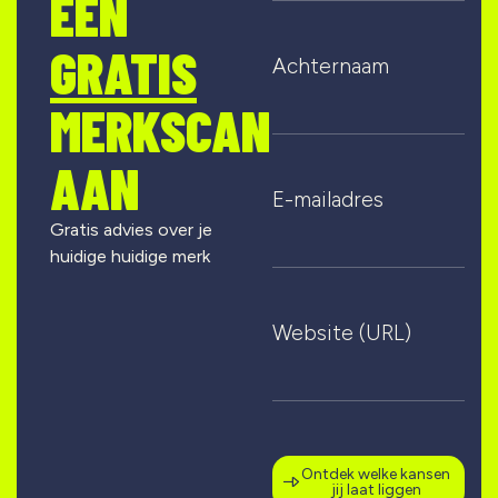
EEN
GRATIS
Achternaam
MERKSCAN
AAN
E-mailadres
Gratis advies over je
huidige huidige merk
Website (URL)
Ontdek welke kansen
jij laat liggen