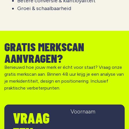
Betere conversie & klantloyaliteit
Groei & schaalbaarheid
GRATIS MERKSCAN
AANVRAGEN?
Benieuwd hoe jouw merk er écht voor staat? Vraag onze
gratis merkscan aan. Binnen 48 uur krijg je een analyse van
je merkidentiteit, design en positionering. Inclusief
praktische verbeterpunten.
Voornaam
VRAAG