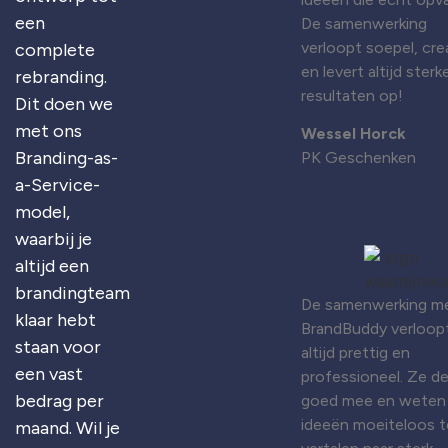
een
De samenwerking
verloopt soepel, cre
complete
en levert altijd sterk
rebranding.
resultaten op!
Dit doen we
met ons
Wessel Horck
Branding-as-
PK Geschenken
a-Service-
model,
waarbij je
altijd een
brandingteam
De samenwerking m
klaar hebt
BrandBuddy verloop
staan voor
altijd prettig en
een vast
professioneel. Ze d
bedrag per
goed mee en weten
ideeën moeiteloos t
maand. Wil je