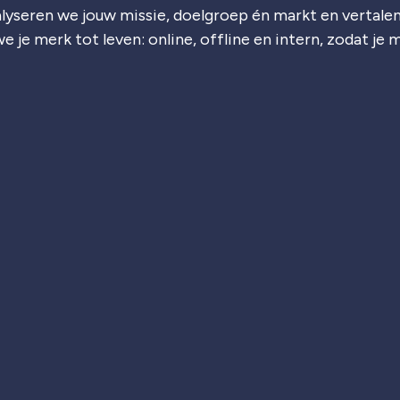
lyseren we jouw missie, doelgroep én markt en vertalen
e je merk tot leven: online, offline en intern, zodat je 