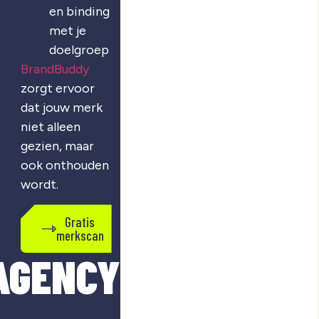
en binding
met je
doelgroep
BrandBuddy
zorgt ervoor
dat jouw merk
niet alleen
gezien, maar
ook onthouden
wordt.
Gratis
merkscan
AGENCY?