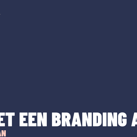
r
ET EEN BRANDING 
AN