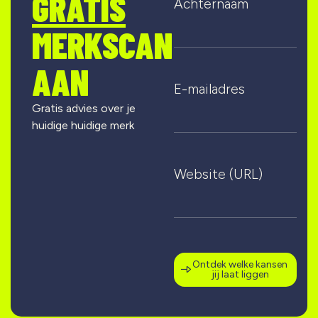
GRATIS
Achternaam
MERKSCAN
AAN
E-mailadres
Gratis advies over je
huidige huidige merk
Website (URL)
Ontdek welke kansen
jij laat liggen