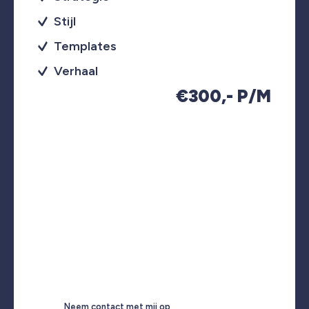
Stijl
Templates
Verhaal
€300,- P/M
Neem contact met mij op