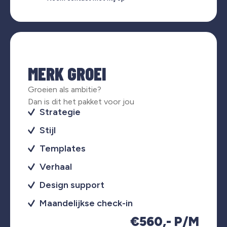
MERK GROEI
Groeien als ambitie?
Dan is dit het pakket voor jou
Strategie
Stijl
Templates
Verhaal
Design support
Maandelijkse check-in
€560,- P/M