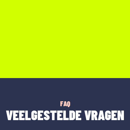
FAQ
VEELGESTELDE VRAGEN