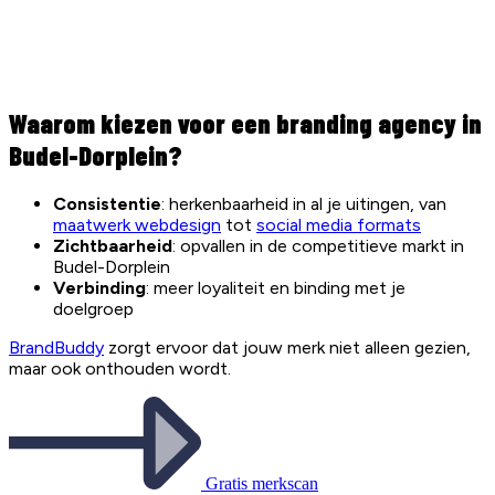
Waarom kiezen voor een branding agency in
Budel-Dorplein?
Consistentie
: herkenbaarheid in al je uitingen, van
maatwerk webdesign
tot
social media formats
Zichtbaarheid
: opvallen in de competitieve markt in
Budel-Dorplein
Verbinding
: meer loyaliteit en binding met je
doelgroep
BrandBuddy
zorgt ervoor dat jouw merk niet alleen gezien,
maar ook onthouden wordt.
Gratis merkscan