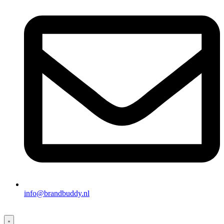
info@brandbuddy.nl