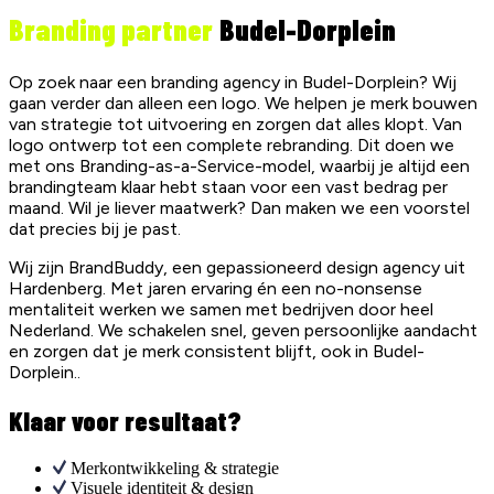
Branding partner
Budel-Dorplein
Op zoek naar een branding agency in Budel-Dorplein? Wij
gaan verder dan alleen een logo. We helpen je merk bouwen
van strategie tot uitvoering en zorgen dat alles klopt. Van
logo ontwerp tot een complete rebranding. Dit doen we
met ons Branding-as-a-Service-model, waarbij je altijd een
brandingteam klaar hebt staan voor een vast bedrag per
maand. Wil je liever maatwerk? Dan maken we een voorstel
dat precies bij je past.
Wij zijn BrandBuddy, een gepassioneerd design agency uit
Hardenberg. Met jaren ervaring én een no-nonsense
mentaliteit werken we samen met bedrijven door heel
Nederland. We schakelen snel, geven persoonlijke aandacht
en zorgen dat je merk consistent blijft, ook in Budel-
Dorplein..
Klaar voor resultaat?
Merkontwikkeling & strategie
Visuele identiteit & design