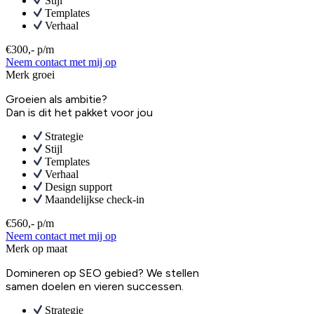
Stijl
Templates
Verhaal
€300,- p/m
Neem contact met mij op
Merk groei
Groeien als ambitie?
Dan is dit het pakket voor jou
Strategie
Stijl
Templates
Verhaal
Design support
Maandelijkse check-in
€560,- p/m
Neem contact met mij op
Merk op maat
Domineren op SEO gebied? We stellen
samen doelen en vieren successen.
Strategie