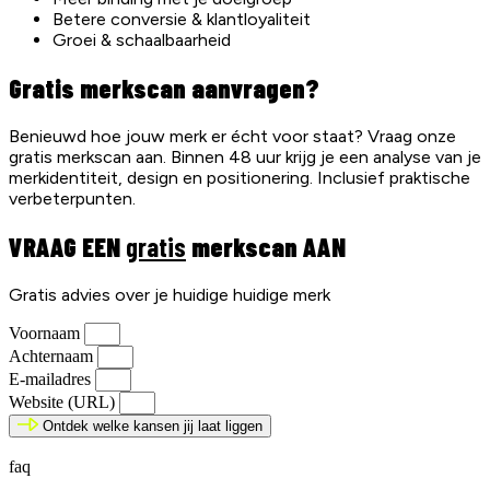
Betere conversie & klantloyaliteit
Groei & schaalbaarheid
Gratis merkscan aanvragen?
Benieuwd hoe jouw merk er écht voor staat? Vraag onze
gratis merkscan aan. Binnen 48 uur krijg je een analyse van je
merkidentiteit, design en positionering. Inclusief praktische
verbeterpunten.
VRAAG EEN
gratis
merkscan AAN
Gratis advies over je huidige huidige merk
Voornaam
Achternaam
E-mailadres
Website (URL)
Ontdek welke kansen jij laat liggen
faq