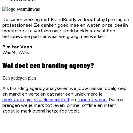
De samenwerking met BrandBuddy verloopt altijd prettig en
professioneel. Ze denken goed mee en weten onze ideeën
moeiteloos te vertalen naar sterk beeldmateriaal. Een
betrouwbare partner waar we graag mee werken!
Pim ter Veen
WasMijnWas
Wat doet een branding agency?
Een gedegen plan
Als branding agency analyseren we jouw missie, doelgroep
én markt en vertalen dat naar een uniek merk: je
merkstrategie
,
visuele identiteit
en
tone of voice
. Daarna
brengen we je merk tot leven: online, offline en intern,
zodat je merk overal hetzelfde voelt.