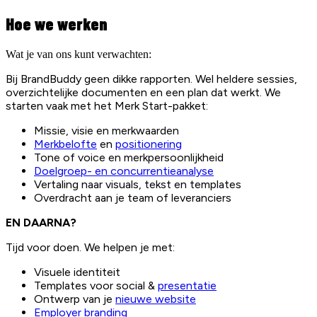
Hoe we werken
Wat je van ons kunt verwachten:
Bij BrandBuddy geen dikke rapporten. Wel heldere sessies,
overzichtelijke documenten en een plan dat werkt. We
starten vaak met het Merk Start-pakket:
Missie, visie en merkwaarden
Merkbelofte
en
positionering
Tone of voice en merkpersoonlijkheid
Doelgroep- en concurrentieanalyse
Vertaling naar visuals, tekst en templates
Overdracht aan je team of leveranciers
EN DAARNA?
Tijd voor doen. We helpen je met:
Visuele identiteit
Templates voor social &
presentatie
Ontwerp van je
nieuwe website
Employer branding