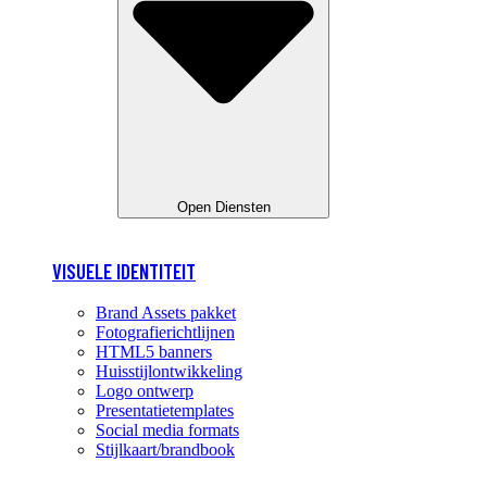
Open Diensten
VISUELE IDENTITEIT
Brand Assets pakket
Fotografierichtlijnen
HTML5 banners
Huisstijlontwikkeling
Logo ontwerp
Presentatietemplates
Social media formats
Stijlkaart/brandbook