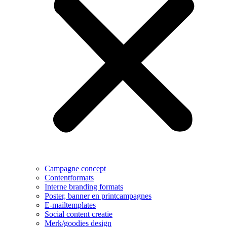
Campagne concept
Contentformats
Interne branding formats
Poster, banner en printcampagnes
E-mailtemplates
Social content creatie
Merk/goodies design