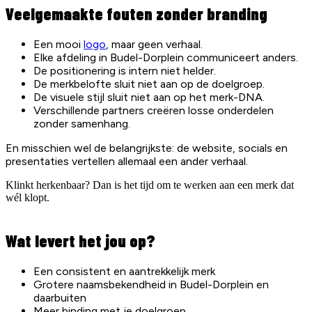
Veelgemaakte fouten zonder branding
Een mooi
logo
, maar geen verhaal.
Elke afdeling in Budel-Dorplein communiceert anders.
De positionering is intern niet helder.
De merkbelofte sluit niet aan op de doelgroep.
De visuele stijl sluit niet aan op het merk-DNA.
Verschillende partners creëren losse onderdelen
zonder samenhang.
En misschien wel de belangrijkste: de website, socials en
presentaties vertellen allemaal een ander verhaal.
Klinkt herkenbaar? Dan is het tijd om te werken aan een merk dat
wél klopt.
Wat levert het jou op?
Een consistent en aantrekkelijk merk
Grotere naamsbekendheid in Budel-Dorplein en
daarbuiten
Meer binding met je doelgroep