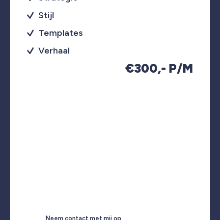
Stijl
Templates
Verhaal
€300,- P/M
Neem contact met mij op