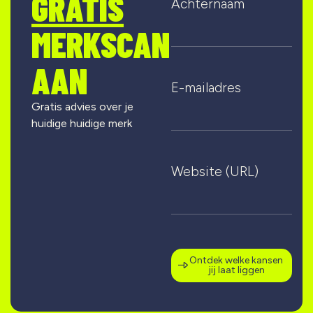
GRATIS
Achternaam
MERKSCAN
AAN
E-mailadres
Gratis advies over je
huidige huidige merk
Website (URL)
Ontdek welke kansen
jij laat liggen