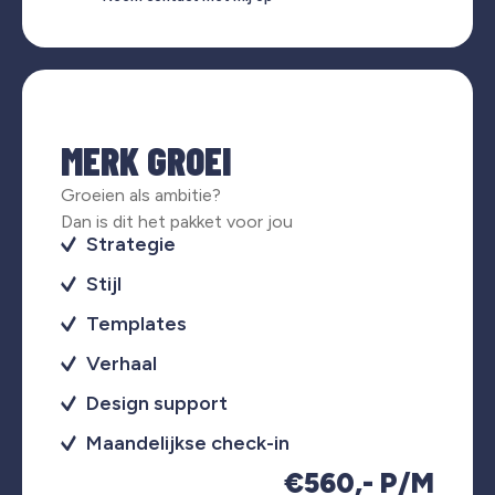
MERK GROEI
Groeien als ambitie?
Dan is dit het pakket voor jou
Strategie
Stijl
Templates
Verhaal
Design support
Maandelijkse check-in
€560,- P/M