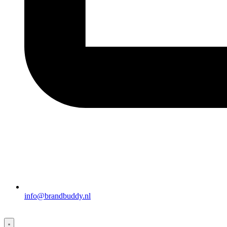
info@brandbuddy.nl