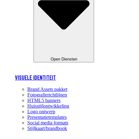
Open Diensten
VISUELE IDENTITEIT
Brand Assets pakket
Fotografierichtlijnen
HTML5 banners
Huisstijlontwikkeling
Logo ontwerp
Presentatietemplates
Social media formats
Stijlkaart/brandbook