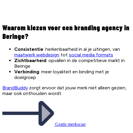
Waarom kiezen voor een branding agency in
Beringe?
Consistentie
: herkenbaarheid in al je uitingen, van
maatwerk webdesign
tot
social media formats
Zichtbaarheid
: opvallen in de competitieve markt in
Beringe
Verbinding
: meer loyaliteit en binding met je
doelgroep
BrandBuddy
zorgt ervoor dat jouw merk niet alleen gezien,
maar ook onthouden wordt.
Gratis merkscan