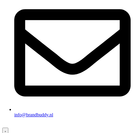
info@brandbuddy.nl