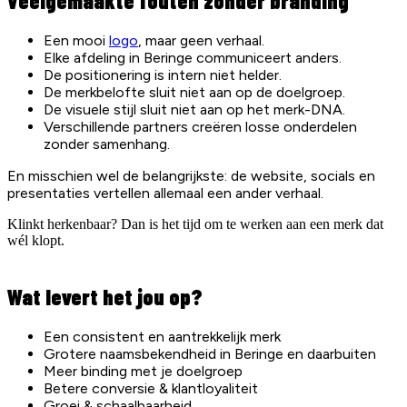
Veelgemaakte fouten zonder branding
Een mooi
logo
, maar geen verhaal.
Elke afdeling in Beringe communiceert anders.
De positionering is intern niet helder.
De merkbelofte sluit niet aan op de doelgroep.
De visuele stijl sluit niet aan op het merk-DNA.
Verschillende partners creëren losse onderdelen
zonder samenhang.
En misschien wel de belangrijkste: de website, socials en
presentaties vertellen allemaal een ander verhaal.
Klinkt herkenbaar? Dan is het tijd om te werken aan een merk dat
wél klopt.
Wat levert het jou op?
Een consistent en aantrekkelijk merk
Grotere naamsbekendheid in Beringe en daarbuiten
Meer binding met je doelgroep
Betere conversie & klantloyaliteit
Groei & schaalbaarheid