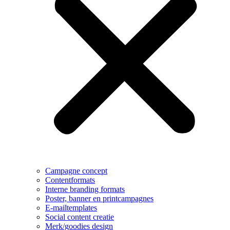
Campagne concept
Contentformats
Interne branding formats
Poster, banner en printcampagnes
E-mailtemplates
Social content creatie
Merk/goodies design