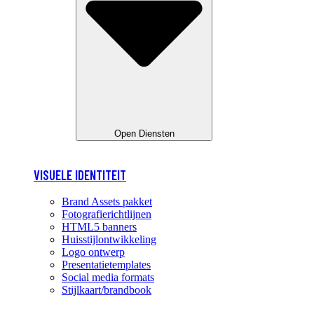
Open Diensten
VISUELE IDENTITEIT
Brand Assets pakket
Fotografierichtlijnen
HTML5 banners
Huisstijlontwikkeling
Logo ontwerp
Presentatietemplates
Social media formats
Stijlkaart/brandbook