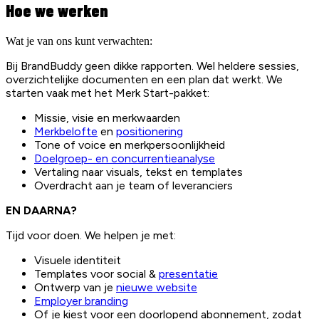
Hoe we werken
Wat je van ons kunt verwachten:
Bij BrandBuddy geen dikke rapporten. Wel heldere sessies,
overzichtelijke documenten en een plan dat werkt. We
starten vaak met het Merk Start-pakket:
Missie, visie en merkwaarden
Merkbelofte
en
positionering
Tone of voice en merkpersoonlijkheid
Doelgroep- en concurrentieanalyse
Vertaling naar visuals, tekst en templates
Overdracht aan je team of leveranciers
EN DAARNA?
Tijd voor doen. We helpen je met:
Visuele identiteit
Templates voor social &
presentatie
Ontwerp van je
nieuwe website
Employer branding
Of je kiest voor een doorlopend abonnement, zodat