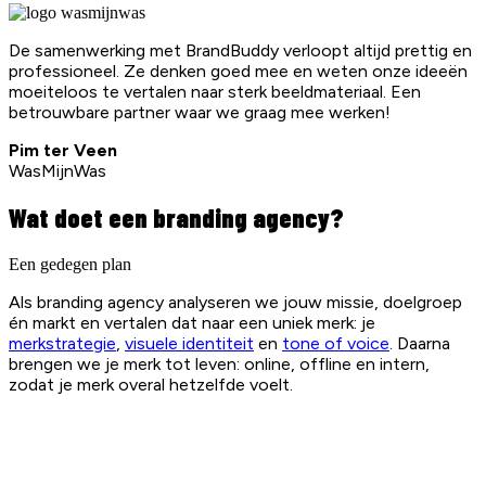
De samenwerking met BrandBuddy verloopt altijd prettig en
professioneel. Ze denken goed mee en weten onze ideeën
moeiteloos te vertalen naar sterk beeldmateriaal. Een
betrouwbare partner waar we graag mee werken!
Pim ter Veen
WasMijnWas
Wat doet een branding agency?
Een gedegen plan
Als branding agency analyseren we jouw missie, doelgroep
én markt en vertalen dat naar een uniek merk: je
merkstrategie
,
visuele identiteit
en
tone of voice
. Daarna
brengen we je merk tot leven: online, offline en intern,
zodat je merk overal hetzelfde voelt.