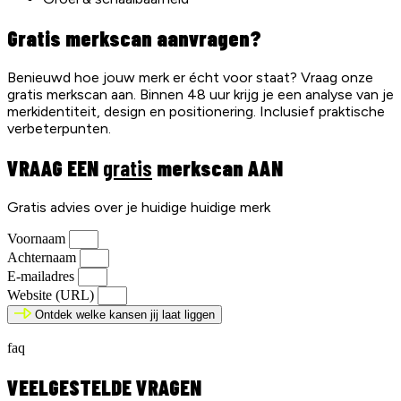
Gratis merkscan aanvragen?
Benieuwd hoe jouw merk er écht voor staat? Vraag onze
gratis merkscan aan. Binnen 48 uur krijg je een analyse van je
merkidentiteit, design en positionering. Inclusief praktische
verbeterpunten.
VRAAG EEN
gratis
merkscan AAN
Gratis advies over je huidige huidige merk
Voornaam
Achternaam
E-mailadres
Website (URL)
Ontdek welke kansen jij laat liggen
faq
VEELGESTELDE VRAGEN