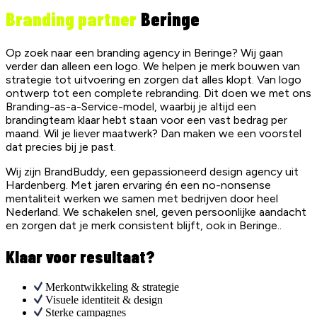
Branding partner
Beringe
Op zoek naar een branding agency in Beringe? Wij gaan
verder dan alleen een logo. We helpen je merk bouwen van
strategie tot uitvoering en zorgen dat alles klopt. Van logo
ontwerp tot een complete rebranding. Dit doen we met ons
Branding-as-a-Service-model, waarbij je altijd een
brandingteam klaar hebt staan voor een vast bedrag per
maand. Wil je liever maatwerk? Dan maken we een voorstel
dat precies bij je past.
Wij zijn BrandBuddy, een gepassioneerd design agency uit
Hardenberg. Met jaren ervaring én een no-nonsense
mentaliteit werken we samen met bedrijven door heel
Nederland. We schakelen snel, geven persoonlijke aandacht
en zorgen dat je merk consistent blijft, ook in Beringe..
Klaar voor resultaat?
Merkontwikkeling & strategie
Visuele identiteit & design
Sterke campagnes