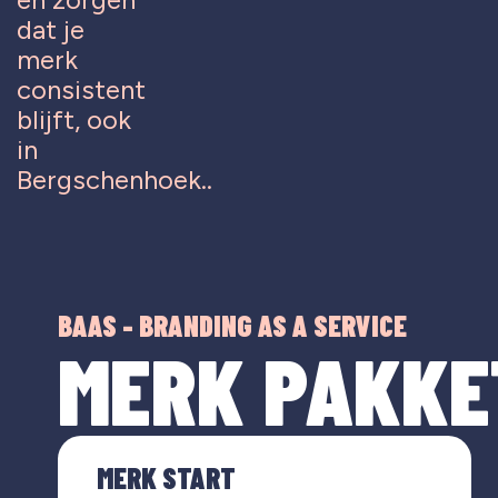
dat je
merk
consistent
blijft, ook
in
Bergschenhoek..
BAAS - BRANDING AS A SERVICE
MERK PAKKE
MERK START