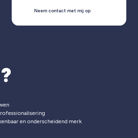
Neem contact met mij op
T?
uwen
rofessionalisering
rkenbaar en onderscheidend merk