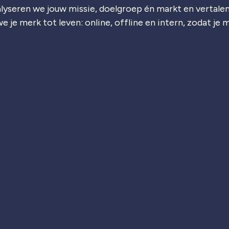
lyseren we jouw missie, doelgroep én markt en vertalen
e je merk tot leven: online, offline en intern, zodat je 