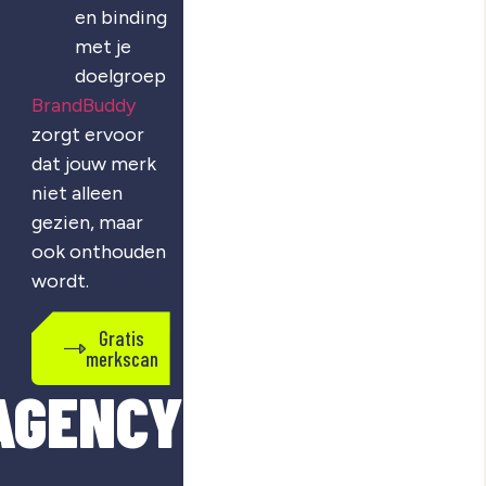
en binding
met je
doelgroep
BrandBuddy
zorgt ervoor
dat jouw merk
niet alleen
gezien, maar
ook onthouden
wordt.
Gratis
merkscan
AGENCY?