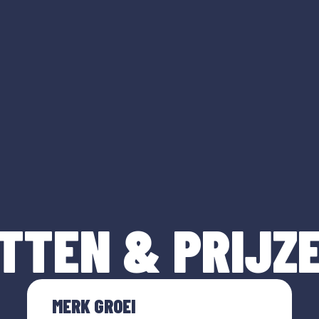
TTEN & PRIJZ
MERK GROEI