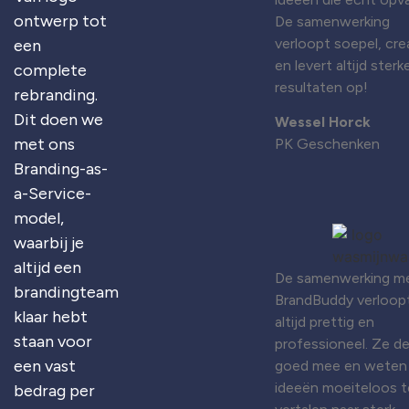
ontwerp tot
De samenwerking
verloopt soepel, cre
een
en levert altijd sterk
complete
resultaten op!
rebranding.
Dit doen we
Wessel Horck
met ons
PK Geschenken
Branding-as-
a-Service-
model,
waarbij je
altijd een
De samenwerking m
brandingteam
BrandBuddy verloop
klaar hebt
altijd prettig en
staan voor
professioneel. Ze d
een vast
goed mee en weten
ideeën moeiteloos t
bedrag per