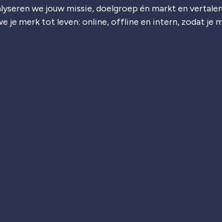
lyseren we jouw missie, doelgroep én markt en vertalen
e je merk tot leven: online, offline en intern, zodat je 