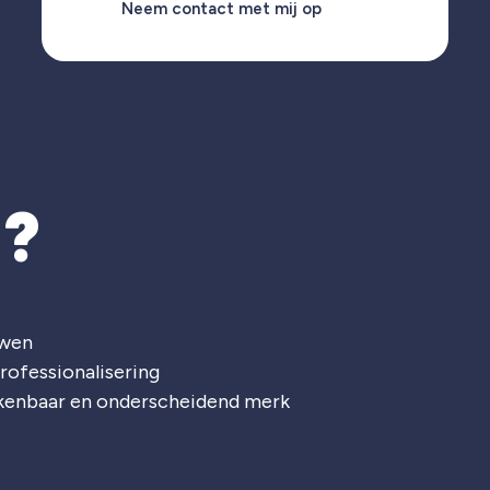
Neem contact met mij op
T?
uwen
rofessionalisering
rkenbaar en onderscheidend merk