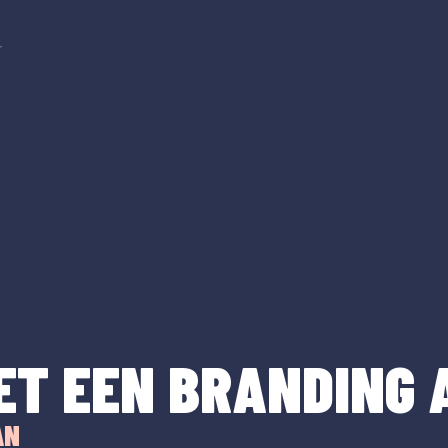
r
ET EEN BRANDING 
AN