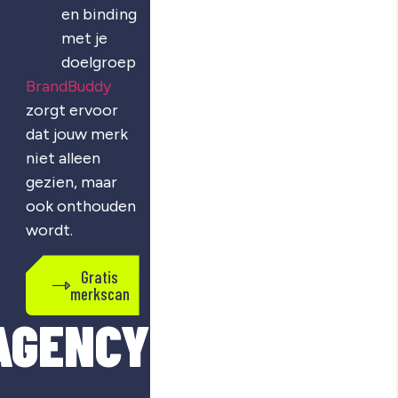
en binding
met je
doelgroep
BrandBuddy
zorgt ervoor
dat jouw merk
niet alleen
gezien, maar
ook onthouden
wordt.
Gratis
merkscan
AGENCY?