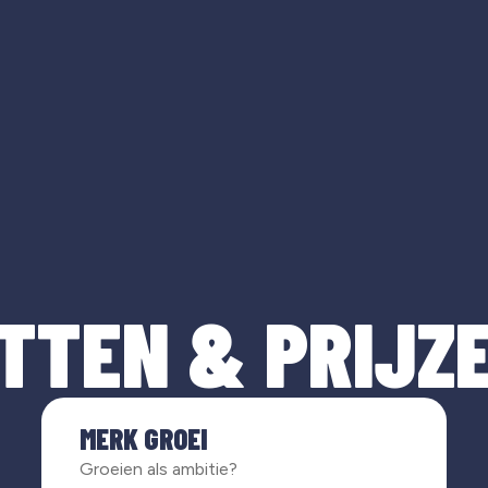
TTEN & PRIJZ
MERK GROEI
Groeien als ambitie?