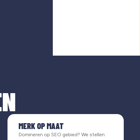
EN
MERK OP MAAT
Domineren op SEO gebied? We stellen