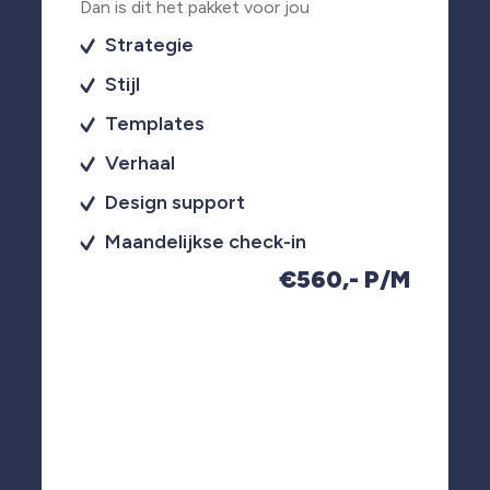
Dan is dit het pakket voor jou
Strategie
Stijl
Templates
Verhaal
Design support
Maandelijkse check-in
€560,- P/M