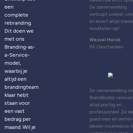
een
De samenwerking
verloopt soepel, cre
complete
en levert altijd sterk
rebranding.
resultaten op!
Dit doen we
met ons
Wessel Horck
Branding-as-
PK Geschenken
a-Service-
model,
waarbij je
altijd een
brandingteam
De samenwerking m
klaar hebt
BrandBuddy verloop
staan voor
altijd prettig en
een vast
professioneel. Ze d
bedrag per
goed mee en weten
ideeën moeiteloos t
maand. Wil je