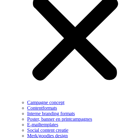
Campagne concept
Contentformats
Interne branding formats
Poster, banner en printcampagnes
E-mailtemplates
Social content creatie
Merk/goodies design