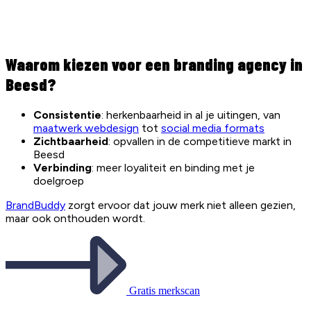
Waarom kiezen voor een branding agency in
Beesd?
Consistentie
: herkenbaarheid in al je uitingen, van
maatwerk webdesign
tot
social media formats
Zichtbaarheid
: opvallen in de competitieve markt in
Beesd
Verbinding
: meer loyaliteit en binding met je
doelgroep
BrandBuddy
zorgt ervoor dat jouw merk niet alleen gezien,
maar ook onthouden wordt.
Gratis merkscan