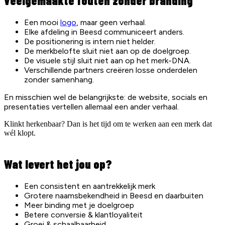
Veelgemaakte fouten zonder branding
Een mooi
logo
, maar geen verhaal.
Elke afdeling in Beesd communiceert anders.
De positionering is intern niet helder.
De merkbelofte sluit niet aan op de doelgroep.
De visuele stijl sluit niet aan op het merk-DNA.
Verschillende partners creëren losse onderdelen
zonder samenhang.
En misschien wel de belangrijkste: de website, socials en
presentaties vertellen allemaal een ander verhaal.
Klinkt herkenbaar? Dan is het tijd om te werken aan een merk dat
wél klopt.
Wat levert het jou op?
Een consistent en aantrekkelijk merk
Grotere naamsbekendheid in Beesd en daarbuiten
Meer binding met je doelgroep
Betere conversie & klantloyaliteit
Groei & schaalbaarheid