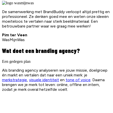
De samenwerking met BrandBuddy verloopt altijd prettig en
professioneel. Ze denken goed mee en weten onze ideeën
moeiteloos te vertalen naar sterk beeldmateriaal. Een
betrouwbare partner waar we graag mee werken!
Pim ter Veen
WasMijnWas
Wat doet een branding agency?
Een gedegen plan
Als branding agency analyseren we jouw missie, doelgroep
én markt en vertalen dat naar een uniek merk: je
merkstrategie
,
visuele identiteit
en
tone of voice
. Daarna
brengen we je merk tot leven: online, offline en intern,
zodat je merk overal hetzelfde voelt.