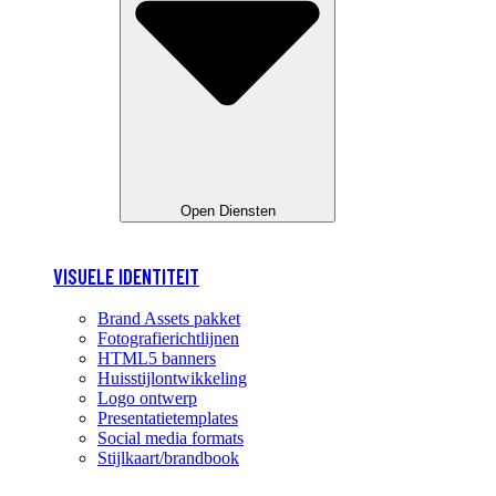
Open Diensten
VISUELE IDENTITEIT
Brand Assets pakket
Fotografierichtlijnen
HTML5 banners
Huisstijlontwikkeling
Logo ontwerp
Presentatietemplates
Social media formats
Stijlkaart/brandbook