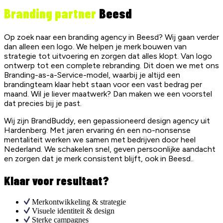
Branding partner
Beesd
Op zoek naar een branding agency in Beesd? Wij gaan verder
dan alleen een logo. We helpen je merk bouwen van
strategie tot uitvoering en zorgen dat alles klopt. Van logo
ontwerp tot een complete rebranding. Dit doen we met ons
Branding-as-a-Service-model, waarbij je altijd een
brandingteam klaar hebt staan voor een vast bedrag per
maand. Wil je liever maatwerk? Dan maken we een voorstel
dat precies bij je past.
Wij zijn BrandBuddy, een gepassioneerd design agency uit
Hardenberg. Met jaren ervaring én een no-nonsense
mentaliteit werken we samen met bedrijven door heel
Nederland. We schakelen snel, geven persoonlijke aandacht
en zorgen dat je merk consistent blijft, ook in Beesd..
Klaar voor resultaat?
Merkontwikkeling & strategie
Visuele identiteit & design
Sterke campagnes