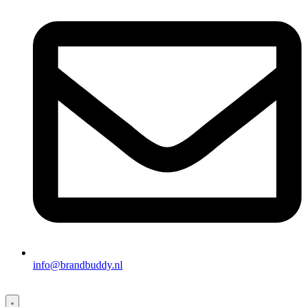
info@brandbuddy.nl