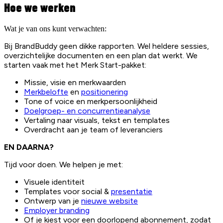
Hoe we werken
Wat je van ons kunt verwachten:
Bij BrandBuddy geen dikke rapporten. Wel heldere sessies,
overzichtelijke documenten en een plan dat werkt. We
starten vaak met het Merk Start-pakket:
Missie, visie en merkwaarden
Merkbelofte
en
positionering
Tone of voice en merkpersoonlijkheid
Doelgroep- en concurrentieanalyse
Vertaling naar visuals, tekst en templates
Overdracht aan je team of leveranciers
EN DAARNA?
Tijd voor doen. We helpen je met:
Visuele identiteit
Templates voor social &
presentatie
Ontwerp van je
nieuwe website
Employer branding
Of je kiest voor een doorlopend abonnement, zodat