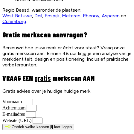
Regio Beesd, waaronder de plaatsen:
West Betuwe
,
Deil
,
Enspijk
,
Meteren
,
Rhenoy
,
Asperen
en
Culemborg
.
Gratis merkscan aanvragen?
Benieuwd hoe jouw merk er écht voor staat? Vraag onze
gratis merkscan aan. Binnen 48 uur krijg je een analyse van je
merkidentiteit, design en positionering. Inclusief praktische
verbeterpunten.
VRAAG EEN
gratis
merkscan AAN
Gratis advies over je huidige huidige merk
Voornaam
Achternaam
E-mailadres
Website (URL)
Ontdek welke kansen jij laat liggen