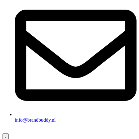
info@brandbuddy.nl