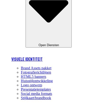
Open Diensten
VISUELE IDENTITEIT
Brand Assets pakket
Fotografierichtlijnen
HTML5 banners
Huisstijlontwikkeling
Logo ontwerp
Presentatietemplates
Social media formats
Stijlkaart/brandbook