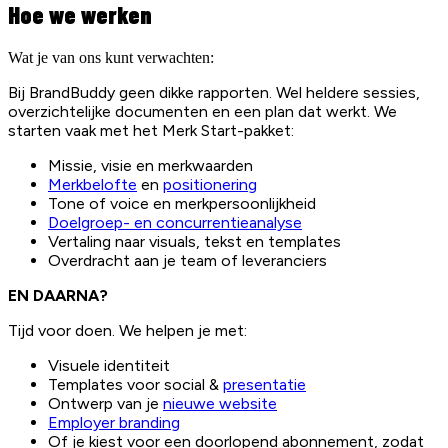
Hoe we werken
Wat je van ons kunt verwachten:
Bij BrandBuddy geen dikke rapporten. Wel heldere sessies,
overzichtelijke documenten en een plan dat werkt. We
starten vaak met het Merk Start-pakket:
Missie, visie en merkwaarden
Merkbelofte
en
positionering
Tone of voice en merkpersoonlijkheid
Doelgroep- en concurrentieanalyse
Vertaling naar visuals, tekst en templates
Overdracht aan je team of leveranciers
EN DAARNA?
Tijd voor doen. We helpen je met:
Visuele identiteit
Templates voor social &
presentatie
Ontwerp van je
nieuwe website
Employer branding
Of je kiest voor een doorlopend abonnement, zodat