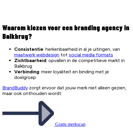
Waarom kiezen voor een branding agency in
Balkbrug?
Consistentie
: herkenbaarheid in al je uitingen, van
maatwerk webdesign
tot
social media formats
Zichtbaarheid
: opvallen in de competitieve markt in
Balkbrug
Verbinding
: meer loyaliteit en binding met je
doelgroep
BrandBuddy
zorgt ervoor dat jouw merk niet alleen gezien,
maar ook onthouden wordt.
Gratis merkscan