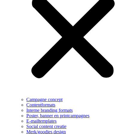
Campagne concept
Contentformats
Interne branding formats
Poster, banner en printcampagnes
E-mailtemplates
Social content creatie
Merk/goodies design