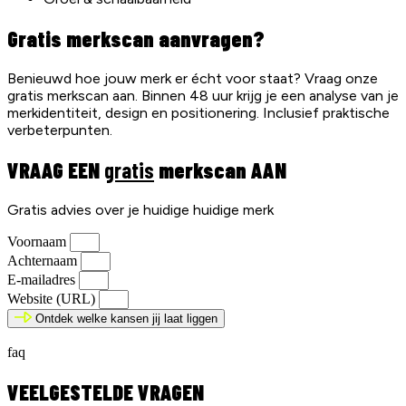
Gratis merkscan aanvragen?
Benieuwd hoe jouw merk er écht voor staat? Vraag onze
gratis merkscan aan. Binnen 48 uur krijg je een analyse van je
merkidentiteit, design en positionering. Inclusief praktische
verbeterpunten.
VRAAG EEN
gratis
merkscan AAN
Gratis advies over je huidige huidige merk
Voornaam
Achternaam
E-mailadres
Website (URL)
Ontdek welke kansen jij laat liggen
faq
VEELGESTELDE VRAGEN