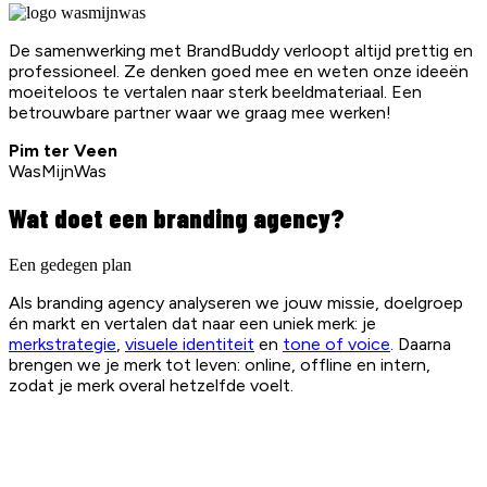
De samenwerking met BrandBuddy verloopt altijd prettig en
professioneel. Ze denken goed mee en weten onze ideeën
moeiteloos te vertalen naar sterk beeldmateriaal. Een
betrouwbare partner waar we graag mee werken!
Pim ter Veen
WasMijnWas
Wat doet een branding agency?
Een gedegen plan
Als branding agency analyseren we jouw missie, doelgroep
én markt en vertalen dat naar een uniek merk: je
merkstrategie
,
visuele identiteit
en
tone of voice
. Daarna
brengen we je merk tot leven: online, offline en intern,
zodat je merk overal hetzelfde voelt.