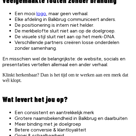
Veelgemaakte fouten zonder branding
Een mooi
logo
, maar geen verhaal.
Elke afdeling in Balkbrug communiceert anders.
De positionering is intern niet helder.
De merkbelofte sluit niet aan op de doelgroep.
De visuele stijl sluit niet aan op het merk-DNA.
Verschillende partners creëren losse onderdelen
zonder samenhang.
En misschien wel de belangrijkste: de website, socials en
presentaties vertellen allemaal een ander verhaal.
Klinkt herkenbaar? Dan is het tijd om te werken aan een merk dat
wél klopt.
Wat levert het jou op?
Een consistent en aantrekkelijk merk
Grotere naamsbekendheid in Balkbrug en daarbuiten
Meer binding met je doelgroep
Betere conversie & klantloyaliteit
Groei & schaalbaarheid