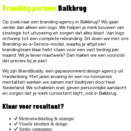
Branding partner
Balkbrug
Op zoek naar een branding agency in Balkbrug? Wij gaan
verder dan alleen een logo. We helpen je merk bouwen van
strategie tot uitvoering en zorgen dat alles klopt. Van logo
ontwerp tot een complete rebranding. Dit doen we met ons
Branding-as-a-Service-model, waarbij je altijd een
brandingteam klaar hebt staan voor een vast bedrag per
maand. Wil je liever maatwerk? Dan maken we een voorstel
dat precies bij je past.
Wij zijn BrandBuddy, een gepassioneerd design agency uit
Hardenberg. Met jaren ervaring én een no-nonsense
mentaliteit werken we samen met bedrijven door heel
Nederland. We schakelen snel, geven persoonlijke aandacht
en zorgen dat je merk consistent blijft, ook in Balkbrug..
Klaar voor resultaat?
Merkontwikkeling & strategie
Visuele identiteit & design
Sterke campagnes