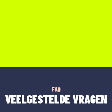
FAQ
VEELGESTELDE VRAGEN