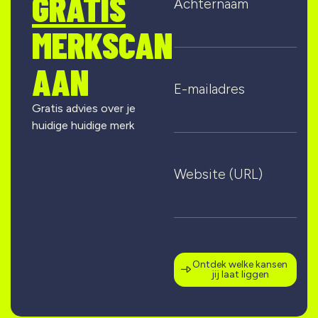
GRATIS
Achternaam
MERKSCAN
AAN
E-mailadres
Gratis advies over je
huidige huidige merk
Website (URL)
Ontdek welke kansen
jij laat liggen