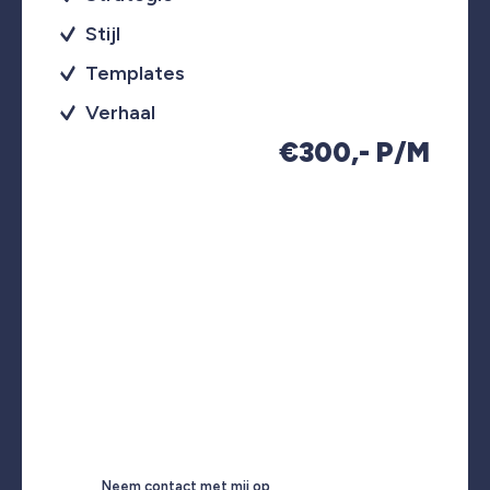
Stijl
Templates
Verhaal
€300,- P/M
Neem contact met mij op