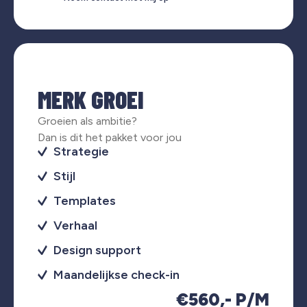
MERK GROEI
Groeien als ambitie?
Dan is dit het pakket voor jou
Strategie
Stijl
Templates
Verhaal
Design support
Maandelijkse check-in
€560,- P/M