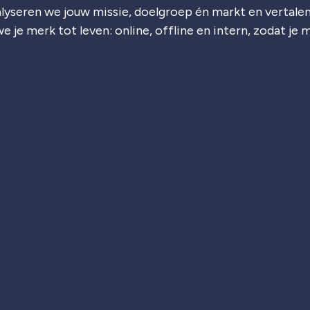
lyseren we jouw missie, doelgroep én markt en vertalen
e je merk tot leven: online, offline en intern, zodat je 