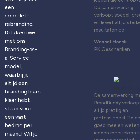
een
De samenwerking
verloopt soepel, cre
complete
en levert altijd sterk
rebranding.
resultaten op!
Dit doen we
met ons
Wessel Horck
Branding-as-
PK Geschenken
a-Service-
model,
waarbij je
altijd een
brandingteam
De samenwerking m
klaar hebt
BrandBuddy verloop
staan voor
altijd prettig en
een vast
professioneel. Ze d
bedrag per
goed mee en weten
ideeën moeiteloos t
maand. Wil je