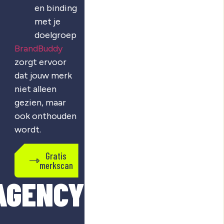
en binding
met je
doelgroep
BrandBuddy
zorgt ervoor
dat jouw merk
niet alleen
gezien, maar
ook onthouden
wordt.
Gratis
merkscan
AGENCY?