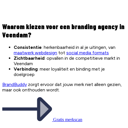
Waarom kiezen voor een branding agency in
Veendam?
Consistentie
: herkenbaarheid in al je uitingen, van
maatwerk webdesign
tot
social media formats
Zichtbaarheid
: opvallen in de competitieve markt in
Veendam
Verbinding
: meer loyaliteit en binding met je
doelgroep
BrandBuddy
zorgt ervoor dat jouw merk niet alleen gezien,
maar ook onthouden wordt.
Gratis merkscan