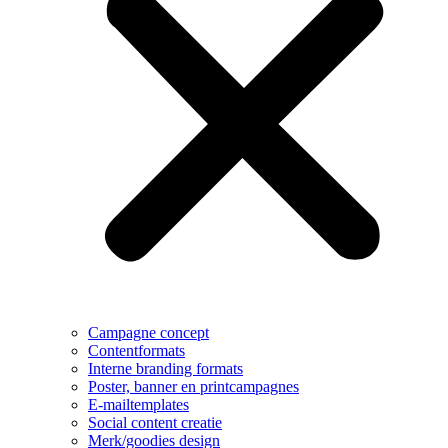
Campagne concept
Contentformats
Interne branding formats
Poster, banner en printcampagnes
E-mailtemplates
Social content creatie
Merk/goodies design