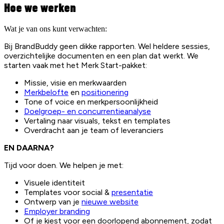
Hoe we werken
Wat je van ons kunt verwachten:
Bij BrandBuddy geen dikke rapporten. Wel heldere sessies,
overzichtelijke documenten en een plan dat werkt. We
starten vaak met het Merk Start-pakket:
Missie, visie en merkwaarden
Merkbelofte
en
positionering
Tone of voice en merkpersoonlijkheid
Doelgroep- en concurrentieanalyse
Vertaling naar visuals, tekst en templates
Overdracht aan je team of leveranciers
EN DAARNA?
Tijd voor doen. We helpen je met:
Visuele identiteit
Templates voor social &
presentatie
Ontwerp van je
nieuwe website
Employer branding
Of je kiest voor een doorlopend abonnement, zodat