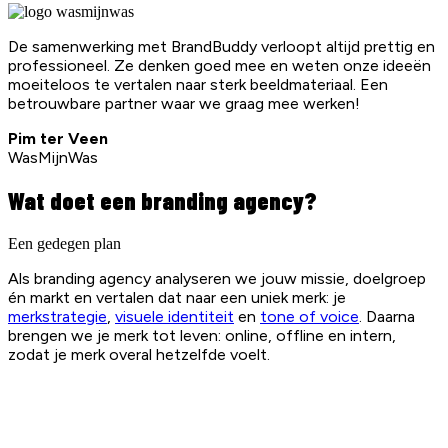
De samenwerking met BrandBuddy verloopt altijd prettig en
professioneel. Ze denken goed mee en weten onze ideeën
moeiteloos te vertalen naar sterk beeldmateriaal. Een
betrouwbare partner waar we graag mee werken!
Pim ter Veen
WasMijnWas
Wat doet een branding agency?
Een gedegen plan
Als branding agency analyseren we jouw missie, doelgroep
én markt en vertalen dat naar een uniek merk: je
merkstrategie
,
visuele identiteit
en
tone of voice
. Daarna
brengen we je merk tot leven: online, offline en intern,
zodat je merk overal hetzelfde voelt.