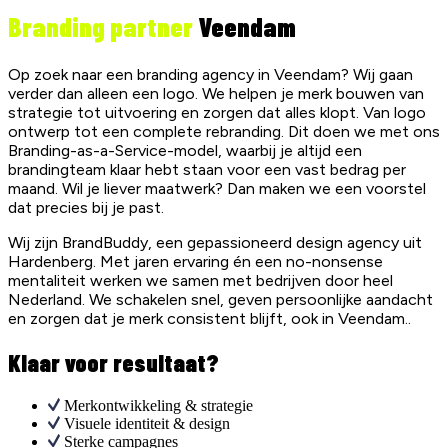
Branding partner
Veendam
Op zoek naar een branding agency in Veendam? Wij gaan
verder dan alleen een logo. We helpen je merk bouwen van
strategie tot uitvoering en zorgen dat alles klopt. Van logo
ontwerp tot een complete rebranding. Dit doen we met ons
Branding-as-a-Service-model, waarbij je altijd een
brandingteam klaar hebt staan voor een vast bedrag per
maand. Wil je liever maatwerk? Dan maken we een voorstel
dat precies bij je past.
Wij zijn BrandBuddy, een gepassioneerd design agency uit
Hardenberg. Met jaren ervaring én een no-nonsense
mentaliteit werken we samen met bedrijven door heel
Nederland. We schakelen snel, geven persoonlijke aandacht
en zorgen dat je merk consistent blijft, ook in Veendam..
Klaar voor resultaat?
Merkontwikkeling & strategie
Visuele identiteit & design
Sterke campagnes