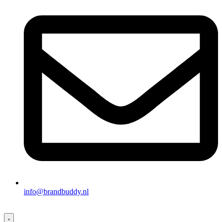
info@brandbuddy.nl