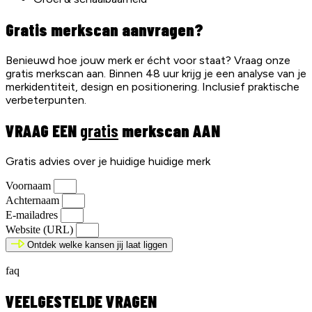
Gratis merkscan aanvragen?
Benieuwd hoe jouw merk er écht voor staat? Vraag onze
gratis merkscan aan. Binnen 48 uur krijg je een analyse van je
merkidentiteit, design en positionering. Inclusief praktische
verbeterpunten.
VRAAG EEN
gratis
merkscan AAN
Gratis advies over je huidige huidige merk
Voornaam
Achternaam
E-mailadres
Website (URL)
Ontdek welke kansen jij laat liggen
faq
VEELGESTELDE VRAGEN