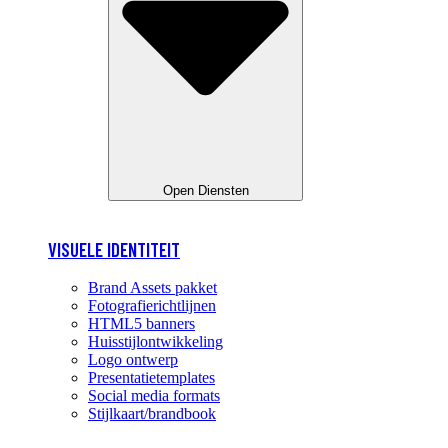
Open Diensten
VISUELE IDENTITEIT
Brand Assets pakket
Fotografierichtlijnen
HTML5 banners
Huisstijlontwikkeling
Logo ontwerp
Presentatietemplates
Social media formats
Stijlkaart/brandbook