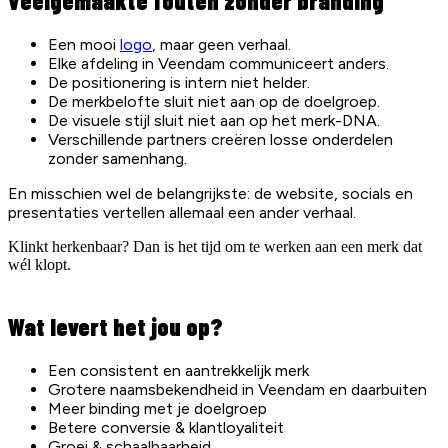
Veelgemaakte fouten zonder branding
Een mooi
logo
, maar geen verhaal.
Elke afdeling in Veendam communiceert anders.
De positionering is intern niet helder.
De merkbelofte sluit niet aan op de doelgroep.
De visuele stijl sluit niet aan op het merk-DNA.
Verschillende partners creëren losse onderdelen
zonder samenhang.
En misschien wel de belangrijkste: de website, socials en
presentaties vertellen allemaal een ander verhaal.
Klinkt herkenbaar? Dan is het tijd om te werken aan een merk dat
wél klopt.
Wat levert het jou op?
Een consistent en aantrekkelijk merk
Grotere naamsbekendheid in Veendam en daarbuiten
Meer binding met je doelgroep
Betere conversie & klantloyaliteit
Groei & schaalbaarheid