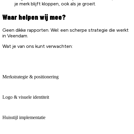
je merk blijft kloppen, ook als je groeit.
Waar helpen wij mee?
Geen dikke rapporten. Wel: een scherpe strategie die werkt
in Veendam.
Wat je van ons kunt verwachten:
Merkstrategie & positionering
Logo & visuele identiteit
Huisstijl implementatie