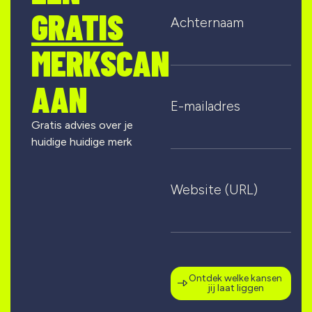
GRATIS
Achternaam
MERKSCAN
AAN
E-mailadres
Gratis advies over je
huidige huidige merk
Website (URL)
Ontdek welke kansen
jij laat liggen