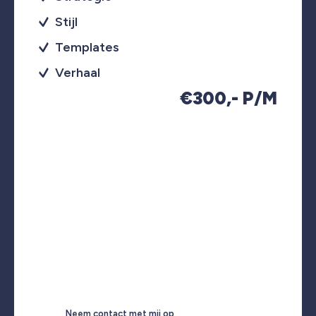
Stijl
Templates
Verhaal
€300,- P/M
Neem contact met mij op