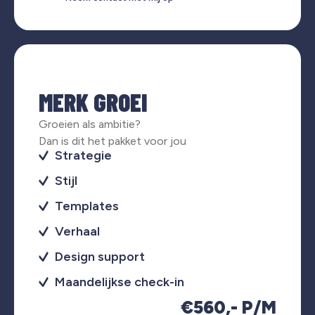
MERK GROEI
Groeien als ambitie?
Dan is dit het pakket voor jou
Strategie
Stijl
Templates
Verhaal
Design support
Maandelijkse check-in
€560,- P/M