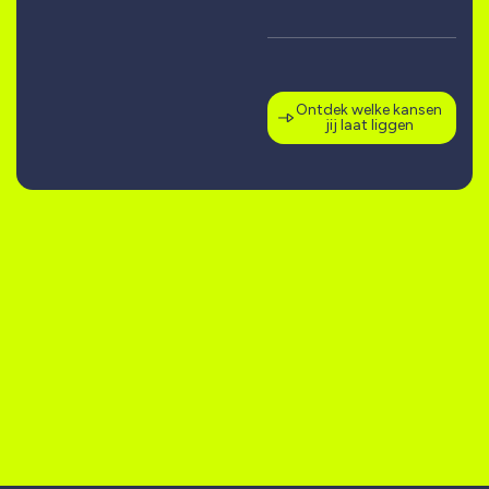
Ontdek welke kansen
jij laat liggen