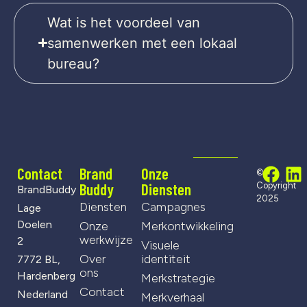
Wat is het voordeel van
samenwerken met een lokaal
bureau?
Contact
Brand
Onze
©
Buddy
Diensten
Copyright
BrandBuddy
2025
Diensten
Campagnes
Lage
Doelen
Onze
Merkontwikkeling
werkwijze
2
Visuele
Over
identiteit
7772 BL,
ons
Hardenberg
Merkstrategie
Contact
Nederland
Merkverhaal