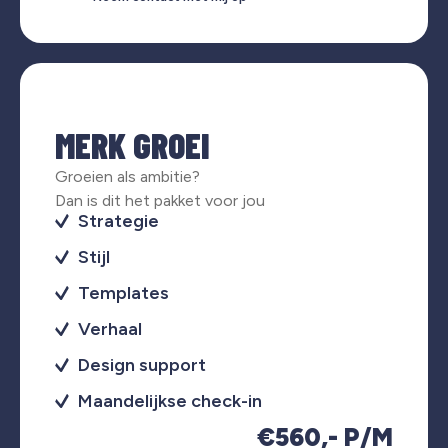
MERK GROEI
Groeien als ambitie?
Dan is dit het pakket voor jou
Strategie
Stijl
Templates
Verhaal
Design support
Maandelijkse check-in
€560,- P/M