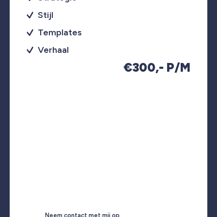
Stijl
Templates
Verhaal
€300,- P/M
Neem contact met mij op