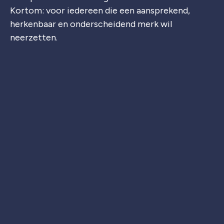
Kortom: voor iedereen die een aansprekend,
herkenbaar en onderscheidend merk wil
neerzetten.