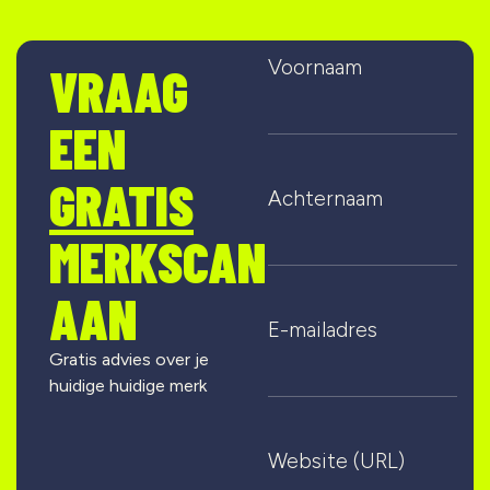
Voornaam
VRAAG
EEN
GRATIS
Achternaam
MERKSCAN
AAN
E-mailadres
Gratis advies over je
huidige huidige merk
Website (URL)