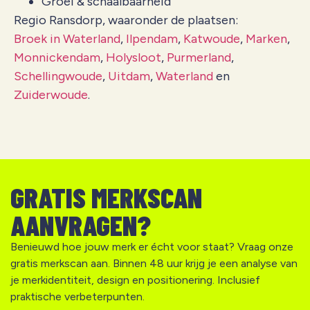
Groei & schaalbaarheid
Regio Ransdorp, waaronder de plaatsen:
Broek in Waterland
,
Ilpendam
,
Katwoude
,
Marken
,
Monnickendam
,
Holysloot
,
Purmerland
,
Schellingwoude
,
Uitdam
,
Waterland
en
Zuiderwoude
.
GRATIS MERKSCAN
AANVRAGEN?
Benieuwd hoe jouw merk er écht voor staat? Vraag onze
gratis merkscan aan. Binnen 48 uur krijg je een analyse van
je merkidentiteit, design en positionering. Inclusief
praktische verbeterpunten.