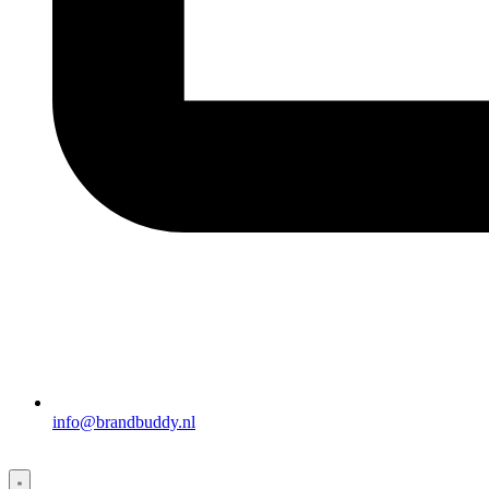
info@brandbuddy.nl