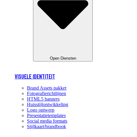
Open Diensten
VISUELE IDENTITEIT
Brand Assets pakket
Fotografierichtlijnen
HTML5 banners
Huisstijlontwikkeling
Logo ontwerp
Presentatietemplates
Social media formats
Stijlkaart/brandbook