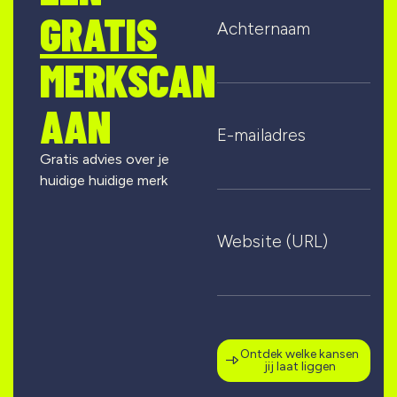
GRATIS
Achternaam
MERKSCAN
AAN
E-mailadres
Gratis advies over je
huidige huidige merk
Website (URL)
Ontdek welke kansen
jij laat liggen