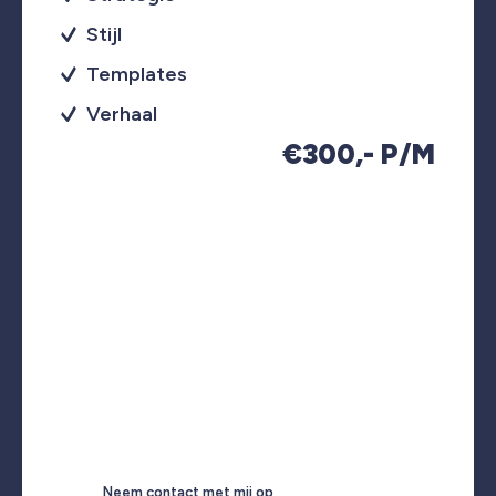
Stijl
Templates
Verhaal
€300,- P/M
Neem contact met mij op