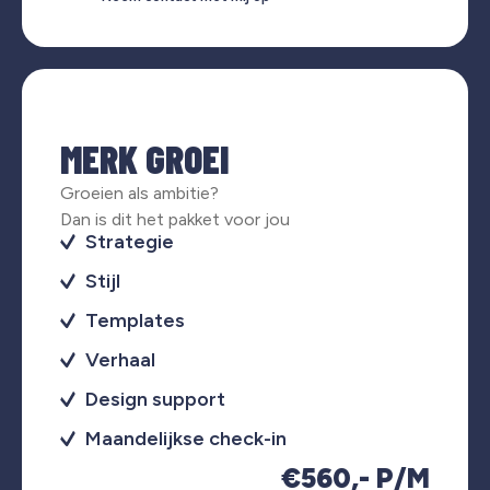
MERK GROEI
Groeien als ambitie?
Dan is dit het pakket voor jou
Strategie
Stijl
Templates
Verhaal
Design support
Maandelijkse check-in
€560,- P/M