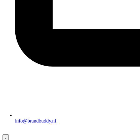
info@brandbuddy.nl