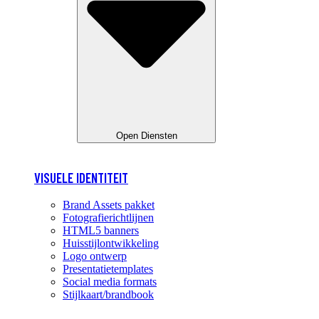
Open Diensten
VISUELE IDENTITEIT
Brand Assets pakket
Fotografierichtlijnen
HTML5 banners
Huisstijlontwikkeling
Logo ontwerp
Presentatietemplates
Social media formats
Stijlkaart/brandbook