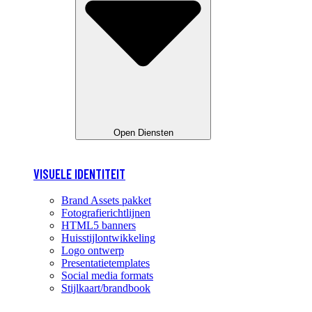
Open Diensten
VISUELE IDENTITEIT
Brand Assets pakket
Fotografierichtlijnen
HTML5 banners
Huisstijlontwikkeling
Logo ontwerp
Presentatietemplates
Social media formats
Stijlkaart/brandbook