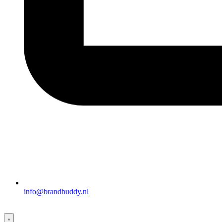
info@brandbuddy.nl