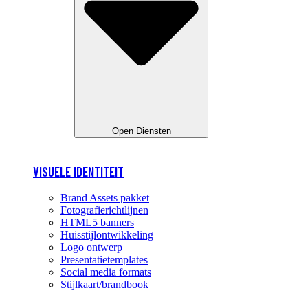
Open Diensten
VISUELE IDENTITEIT
Brand Assets pakket
Fotografierichtlijnen
HTML5 banners
Huisstijlontwikkeling
Logo ontwerp
Presentatietemplates
Social media formats
Stijlkaart/brandbook