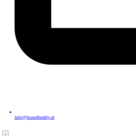
info@brandbuddy.nl