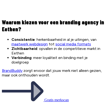
Waarom kiezen voor een branding agency in
Eethen?
Consistentie
: herkenbaarheid in al je uitingen, van
maatwerk webdesign
tot
social media formats
Zichtbaarheid
: opvallen in de competitieve markt in
Eethen
Verbinding
: meer loyaliteit en binding met je
doelgroep
BrandBuddy
zorgt ervoor dat jouw merk niet alleen gezien,
maar ook onthouden wordt.
Gratis merkscan