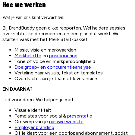
Hoe we werken
Wat je van ons kunt verwachten:
Bij BrandBuddy geen dikke rapporten. Wel heldere sessies,
overzichtelijke documenten en een plan dat werkt. We
starten vaak met het Merk Start-pakket:
Missie, visie en merkwaarden
Merkbelofte
en
positionering
Tone of voice en merkpersoonlijkheid
Doelgroep- en concurrentieanalyse
Vertaling naar visuals, tekst en templates
Overdracht aan je team of leveranciers
EN DAARNA?
Tijd voor doen. We helpen je met:
Visuele identiteit
Templates voor social &
presentatie
Ontwerp van je
nieuwe website
Employer branding
Of je kiest voor een doorlopend abonnement, zodat