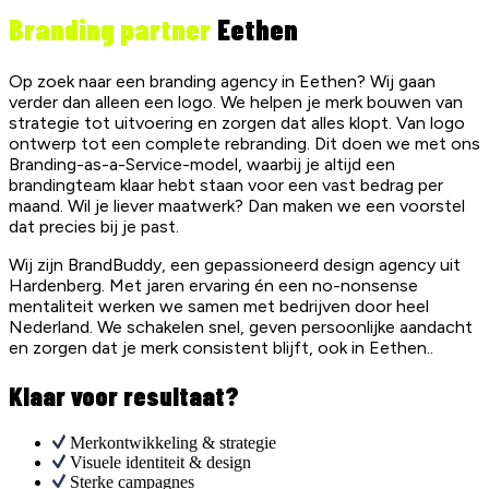
Branding partner
Eethen
Op zoek naar een branding agency in Eethen? Wij gaan
verder dan alleen een logo. We helpen je merk bouwen van
strategie tot uitvoering en zorgen dat alles klopt. Van logo
ontwerp tot een complete rebranding. Dit doen we met ons
Branding-as-a-Service-model, waarbij je altijd een
brandingteam klaar hebt staan voor een vast bedrag per
maand. Wil je liever maatwerk? Dan maken we een voorstel
dat precies bij je past.
Wij zijn BrandBuddy, een gepassioneerd design agency uit
Hardenberg. Met jaren ervaring én een no-nonsense
mentaliteit werken we samen met bedrijven door heel
Nederland. We schakelen snel, geven persoonlijke aandacht
en zorgen dat je merk consistent blijft, ook in Eethen..
Klaar voor resultaat?
Merkontwikkeling & strategie
Visuele identiteit & design
Sterke campagnes