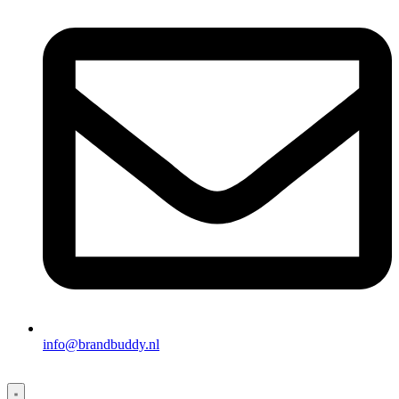
info@brandbuddy.nl