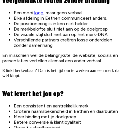
Veelgemaakte fouten zonder branding
Een mooi
logo
, maar geen verhaal.
Elke afdeling in Eethen communiceert anders.
De positionering is intern niet helder.
De merkbelofte sluit niet aan op de doelgroep.
De visuele stijl sluit niet aan op het merk-DNA.
Verschillende partners creëren losse onderdelen
zonder samenhang.
En misschien wel de belangrijkste: de website, socials en
presentaties vertellen allemaal een ander verhaal.
Klinkt herkenbaar? Dan is het tijd om te werken aan een merk dat
wél klopt.
Wat levert het jou op?
Een consistent en aantrekkelijk merk
Grotere naamsbekendheid in Eethen en daarbuiten
Meer binding met je doelgroep
Betere conversie & klantloyaliteit
Groei & schaalbaarheid