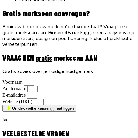
Gratis merkscan aanvragen?
Benieuwd hoe jouw merk er écht voor staat? Vraag onze
gratis merkscan aan. Binnen 48 uur krijg je een analyse van je
merkidentiteit, design en positionering. Inclusief praktische
verbeterpunten.
VRAAG EEN
gratis
merkscan AAN
Gratis advies over je huidige huidige merk
Voornaam
Achternaam
E-mailadres
Website (URL)
Ontdek welke kansen jij laat liggen
faq
VEELGESTELDE VRAGEN