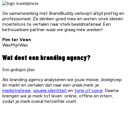
De samenwerking met BrandBuddy verloopt altijd prettig en
professioneel. Ze denken goed mee en weten onze ideeën
moeiteloos te vertalen naar sterk beeldmateriaal. Een
betrouwbare partner waar we graag mee werken!
Pim ter Veen
WasMijnWas
Wat doet een branding agency?
Een gedegen plan
Als branding agency analyseren we jouw missie, doelgroep
én markt en vertalen dat naar een uniek merk: je
merkstrategie
,
visuele identiteit
en
tone of voice
. Daarna
brengen we je merk tot leven: online, offline en intern,
zodat je merk overal hetzelfde voelt.