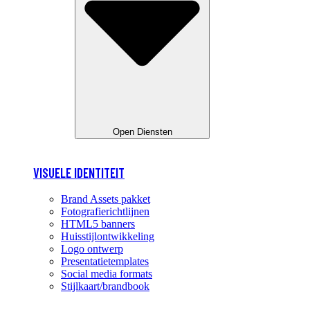
Open Diensten
VISUELE IDENTITEIT
Brand Assets pakket
Fotografierichtlijnen
HTML5 banners
Huisstijlontwikkeling
Logo ontwerp
Presentatietemplates
Social media formats
Stijlkaart/brandbook