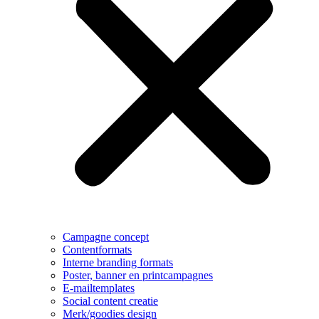
Campagne concept
Contentformats
Interne branding formats
Poster, banner en printcampagnes
E-mailtemplates
Social content creatie
Merk/goodies design