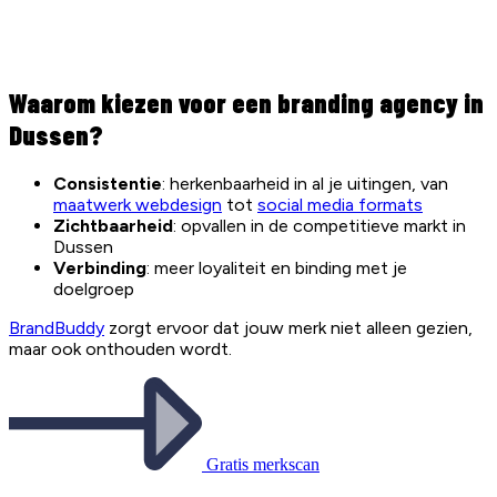
Waarom kiezen voor een branding agency in
Dussen?
Consistentie
: herkenbaarheid in al je uitingen, van
maatwerk webdesign
tot
social media formats
Zichtbaarheid
: opvallen in de competitieve markt in
Dussen
Verbinding
: meer loyaliteit en binding met je
doelgroep
BrandBuddy
zorgt ervoor dat jouw merk niet alleen gezien,
maar ook onthouden wordt.
Gratis merkscan