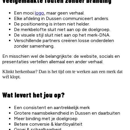
Veelgemaakte fouten zonder branding
Een mooi
logo
, maar geen verhaal.
Elke afdeling in Dussen communiceert anders.
De positionering is intern niet helder.
De merkbelofte sluit niet aan op de doelgroep.
De visuele stijl sluit niet aan op het merk-DNA.
Verschillende partners creëren losse onderdelen
zonder samenhang.
En misschien wel de belangrijkste: de website, socials en
presentaties vertellen allemaal een ander verhaal.
Klinkt herkenbaar? Dan is het tijd om te werken aan een merk dat
wél klopt.
Wat levert het jou op?
Een consistent en aantrekkelijk merk
Grotere naamsbekendheid in Dussen en daarbuiten
Meer binding met je doelgroep
Betere conversie & klantloyaliteit
Groei & schaalbaarheid