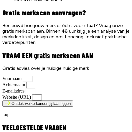
Gratis merkscan aanvragen?
Benieuwd hoe jouw merk er écht voor staat? Vraag onze
gratis merkscan aan. Binnen 48 uur krijg je een analyse van je
merkidentiteit, design en positionering. Inclusief praktische
verbeterpunten.
VRAAG EEN
gratis
merkscan AAN
Gratis advies over je huidige huidige merk
Voornaam
Achternaam
E-mailadres
Website (URL)
Ontdek welke kansen jij laat liggen
faq
VEELGESTELDE VRAGEN