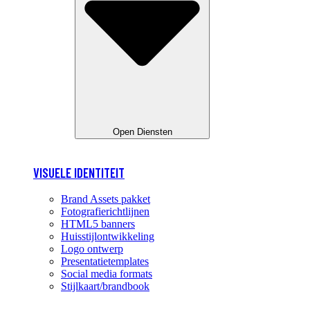
Open Diensten
VISUELE IDENTITEIT
Brand Assets pakket
Fotografierichtlijnen
HTML5 banners
Huisstijlontwikkeling
Logo ontwerp
Presentatietemplates
Social media formats
Stijlkaart/brandbook