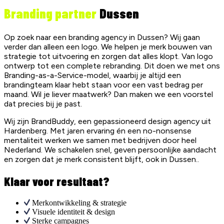
Branding partner
Dussen
Op zoek naar een branding agency in Dussen? Wij gaan
verder dan alleen een logo. We helpen je merk bouwen van
strategie tot uitvoering en zorgen dat alles klopt. Van logo
ontwerp tot een complete rebranding. Dit doen we met ons
Branding-as-a-Service-model, waarbij je altijd een
brandingteam klaar hebt staan voor een vast bedrag per
maand. Wil je liever maatwerk? Dan maken we een voorstel
dat precies bij je past.
Wij zijn BrandBuddy, een gepassioneerd design agency uit
Hardenberg. Met jaren ervaring én een no-nonsense
mentaliteit werken we samen met bedrijven door heel
Nederland. We schakelen snel, geven persoonlijke aandacht
en zorgen dat je merk consistent blijft, ook in Dussen..
Klaar voor resultaat?
Merkontwikkeling & strategie
Visuele identiteit & design
Sterke campagnes