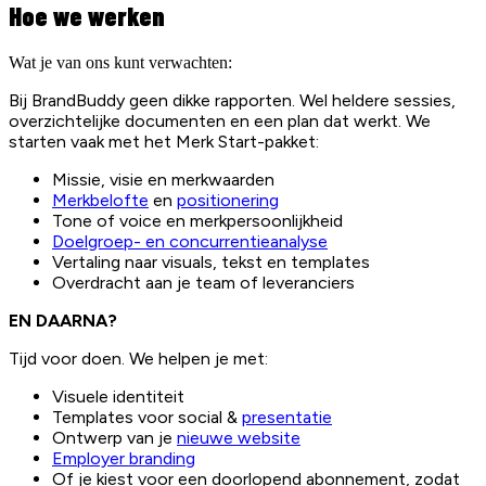
Hoe we werken
Wat je van ons kunt verwachten:
Bij BrandBuddy geen dikke rapporten. Wel heldere sessies,
overzichtelijke documenten en een plan dat werkt. We
starten vaak met het Merk Start-pakket:
Missie, visie en merkwaarden
Merkbelofte
en
positionering
Tone of voice en merkpersoonlijkheid
Doelgroep- en concurrentieanalyse
Vertaling naar visuals, tekst en templates
Overdracht aan je team of leveranciers
EN DAARNA?
Tijd voor doen. We helpen je met:
Visuele identiteit
Templates voor social &
presentatie
Ontwerp van je
nieuwe website
Employer branding
Of je kiest voor een doorlopend abonnement, zodat