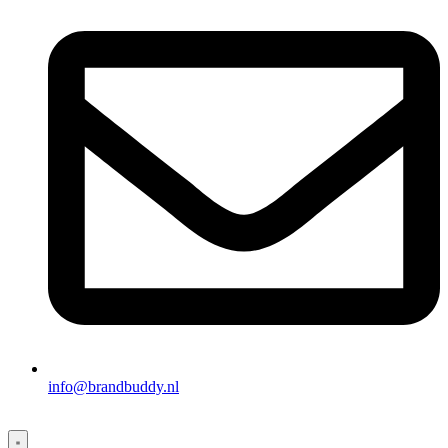
info@brandbuddy.nl