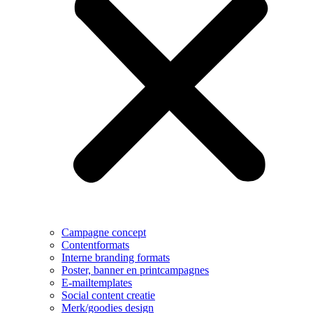
Campagne concept
Contentformats
Interne branding formats
Poster, banner en printcampagnes
E-mailtemplates
Social content creatie
Merk/goodies design