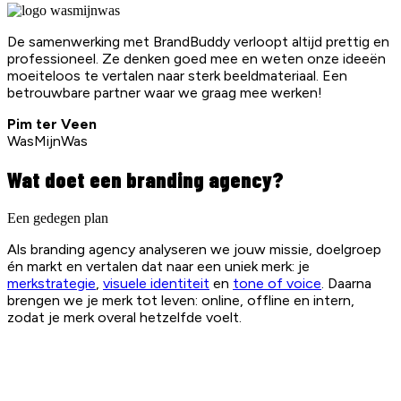
De samenwerking met BrandBuddy verloopt altijd prettig en
professioneel. Ze denken goed mee en weten onze ideeën
moeiteloos te vertalen naar sterk beeldmateriaal. Een
betrouwbare partner waar we graag mee werken!
Pim ter Veen
WasMijnWas
Wat doet een branding agency?
Een gedegen plan
Als branding agency analyseren we jouw missie, doelgroep
én markt en vertalen dat naar een uniek merk: je
merkstrategie
,
visuele identiteit
en
tone of voice
. Daarna
brengen we je merk tot leven: online, offline en intern,
zodat je merk overal hetzelfde voelt.