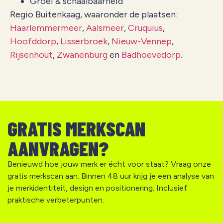
Groei & schaalbaarheid
Regio Buitenkaag, waaronder de plaatsen:
Haarlemmermeer
,
Aalsmeer
,
Cruquius
,
Hoofddorp
,
Lisserbroek
,
Nieuw-Vennep
,
Rijsenhout
,
Zwanenburg
en
Badhoevedorp
.
GRATIS MERKSCAN
AANVRAGEN?
Benieuwd hoe jouw merk er écht voor staat? Vraag onze
gratis merkscan aan. Binnen 48 uur krijg je een analyse van
je merkidentiteit, design en positionering. Inclusief
praktische verbeterpunten.