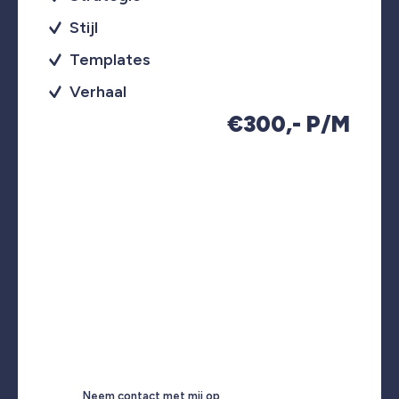
Stijl
Templates
Verhaal
€300,- P/M
Neem contact met mij op