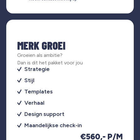
MERK GROEI
Groeien als ambitie?
Dan is dit het pakket voor jou
Strategie
Stijl
Templates
Verhaal
Design support
Maandelijkse check-in
€560,- P/M