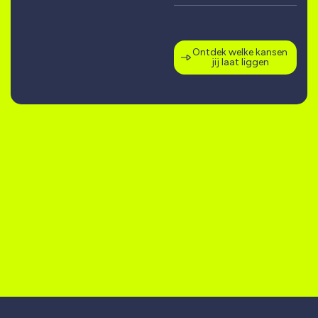
Ontdek welke kansen
jij laat liggen