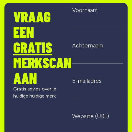
Voornaam
VRAAG
EEN
GRATIS
Achternaam
MERKSCAN
AAN
E-mailadres
Gratis advies over je
huidige huidige merk
Website (URL)